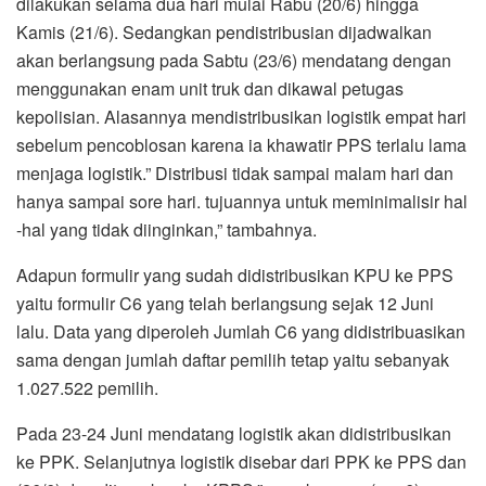
dilakukan selama dua hari mulai Rabu (20/6) hingga
Kamis (21/6). Sedangkan pendistribusian dijadwalkan
akan berlangsung pada Sabtu (23/6) mendatang dengan
menggunakan enam unit truk dan dikawal petugas
kepolisian. Alasannya mendistribusikan logistik empat hari
sebelum pencoblosan karena ia khawatir PPS terlalu lama
menjaga logistik.” Distribusi tidak sampai malam hari dan
hanya sampai sore hari. tujuannya untuk meminimalisir hal
-hal yang tidak diinginkan,” tambahnya.
Adapun formulir yang sudah didistribusikan KPU ke PPS
yaitu formulir C6 yang telah berlangsung sejak 12 Juni
lalu. Data yang diperoleh Jumlah C6 yang didistribuasikan
sama dengan jumlah daftar pemilih tetap yaitu sebanyak
1.027.522 pemilih.
Pada 23-24 Juni mendatang logistik akan didistribusikan
ke PPK. Selanjutnya logistik disebar dari PPK ke PPS dan