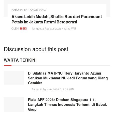
KABUPATEN TANGERANG
Akses Lebih Mudah, Shuttle Bus dari Paramount
Petals ke Jakarta Resmi Beroperasi
OLEH:
RIZKI
Minggu, 2 Agustus 2026 / 12:30 WIB
Discussion about this post
WARTA TERKINI
Di Silatnas MA IPNU, Hery Haryanto Azumi
Serukan Muktamar NU Jadi Forum yang Riang
Gembira
Sabtu, 8 Agustus 2026 / 13:37 WIB
Piala AFF 2026: Ditahan Singapura 1-1,
Langkah Timnas Indonesia Terhenti di Babak
Grup