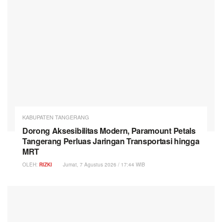
KABUPATEN TANGERANG
Dorong Aksesibilitas Modern, Paramount Petals
Tangerang Perluas Jaringan Transportasi hingga
MRT
OLEH:
RIZKI
Jumat, 7 Agustus 2026 / 17:44 WIB