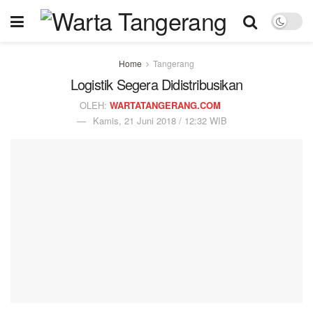
Home
Tangerang
Logistik Segera Didistribusikan
OLEH:
WARTATANGERANG.COM
Kamis, 21 Juni 2018 / 12:32 WIB