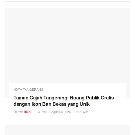
KOTA TANGERANG
Taman Gajah Tangerang: Ruang Publik Gratis
dengan Ikon Ban Bekas yang Unik
OLEH:
RIZKI
Jumat, 7 Agustus 2026 / 21:44 WIB