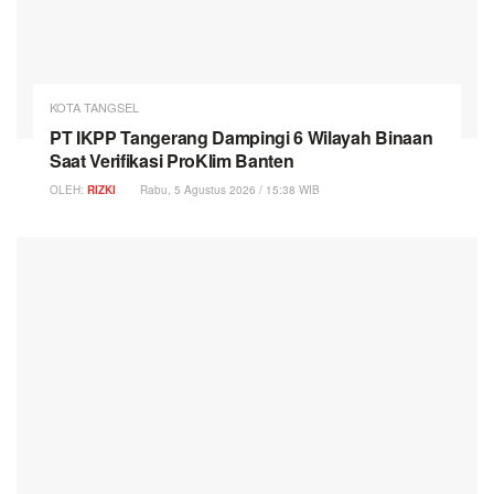
KOTA TANGSEL
PT IKPP Tangerang Dampingi 6 Wilayah Binaan
Saat Verifikasi ProKlim Banten
OLEH:
RIZKI
Rabu, 5 Agustus 2026 / 15:38 WIB