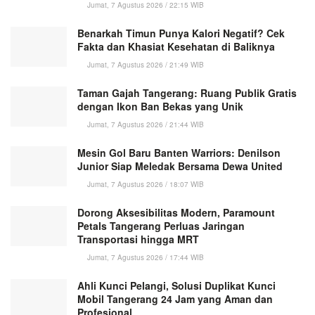
Jumat, 7 Agustus 2026 / 22:15 WIB
Benarkah Timun Punya Kalori Negatif? Cek
Fakta dan Khasiat Kesehatan di Baliknya
Jumat, 7 Agustus 2026 / 21:49 WIB
Taman Gajah Tangerang: Ruang Publik Gratis
dengan Ikon Ban Bekas yang Unik
Jumat, 7 Agustus 2026 / 21:44 WIB
Mesin Gol Baru Banten Warriors: Denilson
Junior Siap Meledak Bersama Dewa United
Jumat, 7 Agustus 2026 / 18:07 WIB
Dorong Aksesibilitas Modern, Paramount
Petals Tangerang Perluas Jaringan
Transportasi hingga MRT
Jumat, 7 Agustus 2026 / 17:44 WIB
Ahli Kunci Pelangi, Solusi Duplikat Kunci
Mobil Tangerang 24 Jam yang Aman dan
Profesional