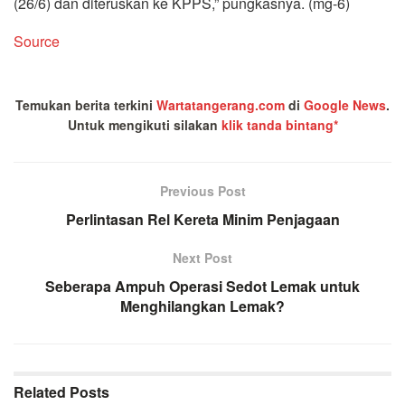
(26/6) dan diteruskan ke KPPS,” pungkasnya. (mg-6)
Source
Temukan berita terkini
Wartatangerang.com
di
Google News
.
Untuk mengikuti silakan
klik tanda bintang*
Previous Post
Perlintasan Rel Kereta Minim Penjagaan
Next Post
Seberapa Ampuh Operasi Sedot Lemak untuk
Menghilangkan Lemak?
Related
Posts