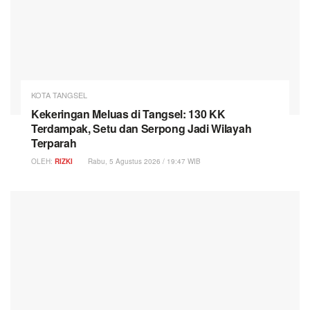
KOTA TANGSEL
Kekeringan Meluas di Tangsel: 130 KK
Terdampak, Setu dan Serpong Jadi Wilayah
Terparah
OLEH:
RIZKI
Rabu, 5 Agustus 2026 / 19:47 WIB