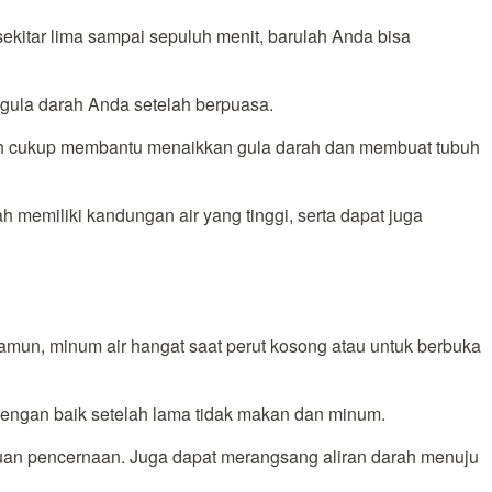
sekitar lima sampai sepuluh menit, barulah Anda bisa
gula darah Anda setelah berpuasa.
udah cukup membantu menaikkan gula darah dan membuat tubuh
emiliki kandungan air yang tinggi, serta dapat juga
Namun, minum air hangat saat perut kosong atau untuk berbuka
engan baik setelah lama tidak makan dan minum.
guan pencernaan. Juga dapat merangsang aliran darah menuju