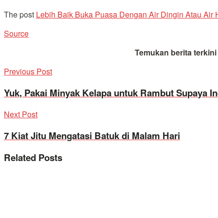
The post
Lebih Baik Buka Puasa Dengan Air Dingin Atau Air
Source
Temukan berita terkin
Previous Post
Yuk, Pakai Minyak Kelapa untuk Rambut Supaya In
Next Post
7 Kiat Jitu Mengatasi Batuk di Malam Hari
Related
Posts