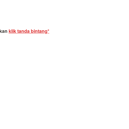
akan
klik tanda bintang*