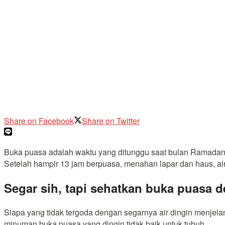
Share on Facebook
Share on Twitter
Buka puasa adalah waktu yang ditunggu saat bulan Ramadan.
Setelah hampir 13 jam berpuasa, menahan lapar dan haus, ai
Segar sih, tapi sehatkan buka puasa d
Siapa yang tidak tergoda dengan segarnya air dingin menjela
minuman buka puasa yang dingin tidak baik untuk tubuh.