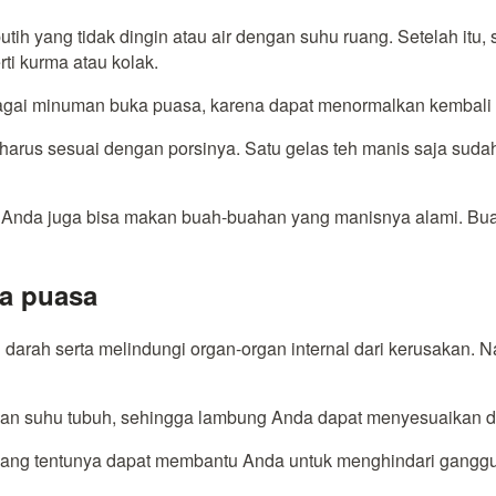
h yang tidak dingin atau air dengan suhu ruang. Setelah itu, 
rti kurma atau kolak.
bagai minuman buka puasa, karena dapat menormalkan kembali 
, harus sesuai dengan porsinya. Satu gelas teh manis saja s
nda juga bisa makan buah-buahan yang manisnya alami. Buah m
ka puasa
 darah serta melindungi organ-organ internal dari kerusakan. 
kan suhu tubuh, sehingga lambung Anda dapat menyesuaikan d
an yang tentunya dapat membantu Anda untuk menghindari gang