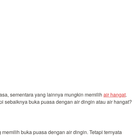
asa, sementara yang lainnya mungkin memilih
air hangat
.
i sebaiknya buka puasa dengan air dingin atau air hangat?
memilih buka puasa dengan air dingin. Tetapi ternyata