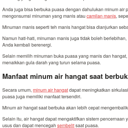
Anda juga bisa berbuka puasa dengan dahulukan minum air puti
mengonsumsi minuman yang manis atau
camilan manis
, sepe
Minuman manis seperti teh manis hangat bisa dianjurkan se
Namun hati-hati, minuman manis juga tidak boleh berlebihan
Anda kembali berenergi.
Selain memilih minuman buka puasa yang manis dan hangat, A
menaikkan gula darah yang turun selama puasa.
Manfaat minum air hangat saat berbu
Secara umum,
minum air hangat
dapat meningkatkan sirkulasi
puasa juga memiliki manfaat tersendiri.
Minum air hangat saat berbuka akan lebih cepat mengembali
Selain itu, air hangat dapat mengaktifkan sistem pencerna
usus dan dapat mencegah
sembelit
saat puasa.