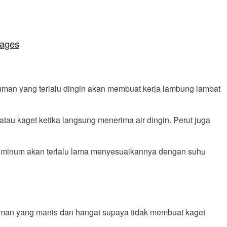
lages
numan yang terlalu dingin akan membuat kerja lambung lambat
tau kaget ketika langsung menerima air dingin. Perut juga
ng diminum akan terlalu lama menyesuaikannya dengan suhu
numan yang manis dan hangat supaya tidak membuat kaget