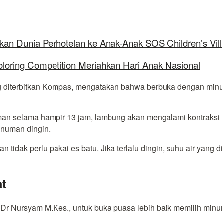
kan Dunia Perhotelan ke Anak-Anak SOS Children’s Vil
oloring Competition Meriahkan Hari Anak Nasional
 yang diterbitkan Kompas, mengatakan bahwa berbuka dengan mi
uman selama hampir 13 jam, lambung akan mengalami kontraksi a
inuman dingin.
an tidak perlu pakai es batu. Jika terlalu dingin, suhu air ya
at
t, Dr Nursyam M.Kes., untuk buka puasa lebih baik memilih mi