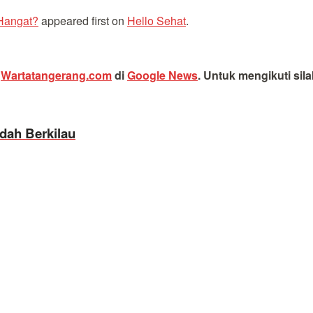
 Hangat?
appeared first on
Hello Sehat
.
i
Wartatangerang.com
di
Google News
.
Untuk mengikuti sil
dah Berkilau