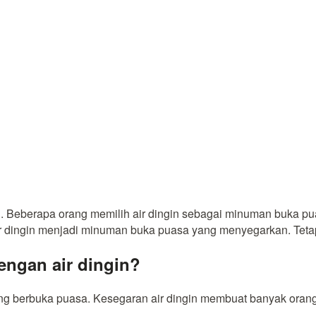
 Beberapa orang memilih air dingin sebagai minuman buka pu
r dingin menjadi minuman buka puasa yang menyegarkan. Tetap
engan air dingin?
ng berbuka puasa. Kesegaran air dingin membuat banyak orang 