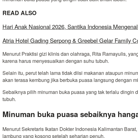
READ ALSO
Hari Anak Nasional 2026, Santika Indonesia Mengenal
Atria Hotel Gading Serpong & Greebel Gelar Family C
Menurut Praktisi gizi klinis dan olahraga, Rita Ramayulis,
karena harus menyesuaikan dengan suhu tubuh.
Selain itu, perut telah lama tidak diisi makanan ataupun min
akan terasa kembung jika berbuka puasa langsung dengan m
Sebaiknya pilih minuman buka puasa yang tak terlalu dingin d
tubuh.
Minuman buka puasa sebaiknya hang
Menurut Sekretaris Ikatan Dokter Indonesia Kalimantan Bara
lambung yang kosong setelah seharian penuh.