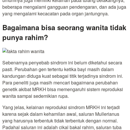
umumnya juga memiliki kelainan pada tulang belakangnya,
beberapa mengalami gangguan pendengaran, dan ada juga
yang mengalami kecacatan pada organ jantungnya.
Bagaimana bisa seorang wanita tidak
punya rahim?
Sebenarnya penyebab sindrom ini belum diketahui secara
pasti. Perubahan gen tertentu ketika bayi masih dalam
kandungan diduga kuat sebagai titik terjadinya sindrom ini.
Para peneliti juga masih mencari bagaimana perubahan
genetik akibat MRKH bisa memengaruhi sistem reproduksi
wanita sampai sedemikian rupa.
Yang jelas, kelainan reproduksi sindrom MRKH ini terjadi
karena sejak dalam kehamilan awal, saluran Mullerianus
yang harusnya terbentuk tidak terbentuk dengan normal.
Padahal saluran ini adalah cikal bakal rahim, saluran tuba