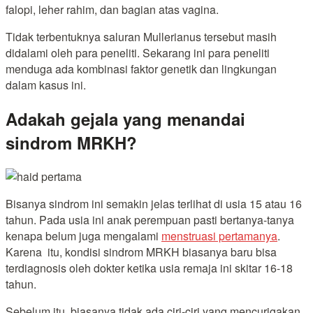
falopi, leher rahim, dan bagian atas vagina.
Tidak terbentuknya saluran Mullerianus tersebut masih
didalami oleh para peneliti. Sekarang ini para peneliti
menduga ada kombinasi faktor genetik dan lingkungan
dalam kasus ini.
Adakah gejala yang menandai
sindrom MRKH?
Bisanya sindrom ini semakin jelas terlihat di usia 15 atau 16
tahun. Pada usia ini anak perempuan pasti bertanya-tanya
kenapa belum juga mengalami
menstruasi pertamanya
.
Karena itu, kondisi sindrom MRKH biasanya baru bisa
terdiagnosis oleh dokter ketika usia remaja ini skitar 16-18
tahun.
Sebelum itu, biasanya tidak ada ciri-ciri yang mencurigakan