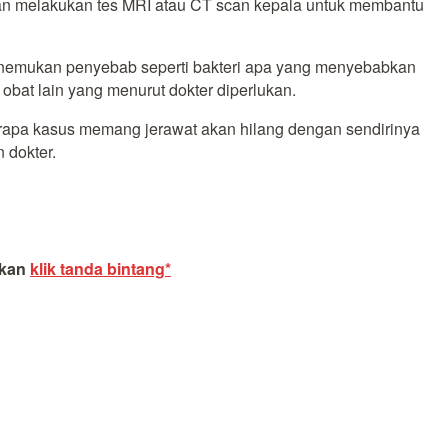
akan melakukan tes MRI atau CT scan kepala untuk membantu
menemukan penyebab seperti bakteri apa yang menyebabkan
 obat lain yang menurut dokter diperlukan.
erapa kasus memang jerawat akan hilang dengan sendirinya
 dokter.
akan
klik tanda bintang*