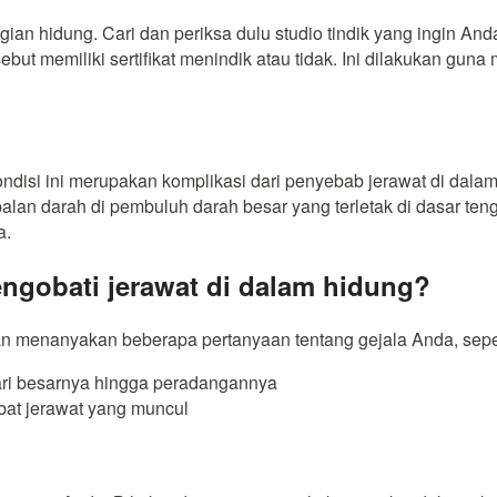
agian hidung. Cari dan periksa dulu studio tindik yang ingin A
tersebut memiliki sertifikat menindik atau tidak. Ini dilakukan
ndisi ini merupakan komplikasi dari penyebab jerawat di dalam h
alan darah di pembuluh darah besar yang terletak di dasar te
a.
gobati jerawat di dalam hidung?
an menanyakan beberapa pertanyaan tentang gejala Anda, seper
dari besarnya hingga peradangannya
bat jerawat yang muncul