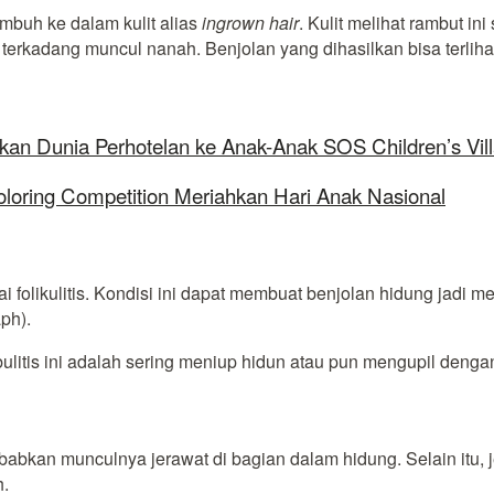
mbuh ke dalam kulit alias
ingrown hair
. Kulit melihat rambut in
kadang muncul nanah. Benjolan yang dihasilkan bisa terlihat s
kan Dunia Perhotelan ke Anak-Anak SOS Children’s Vil
oloring Competition Meriahkan Hari Anak Nasional
i folikulitis. Kondisi ini dapat membuat benjolan hidung jadi 
ph).
ulitis ini adalah sering meniup hidun atau pun mengupil denga
babkan munculnya jerawat di bagian dalam hidung. Selain itu
h.