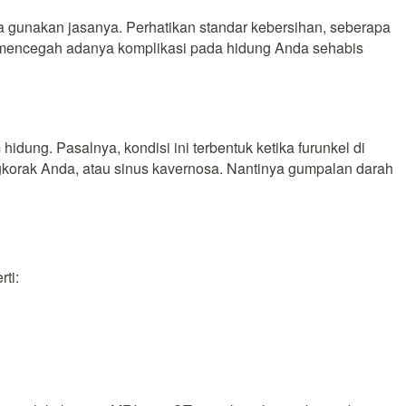
nda gunakan jasanya. Perhatikan standar kebersihan, seberapa
 guna mencegah adanya komplikasi pada hidung Anda sehabis
idung. Pasalnya, kondisi ini terbentuk ketika furunkel di
ngkorak Anda, atau sinus kavernosa. Nantinya gumpalan darah
ti: