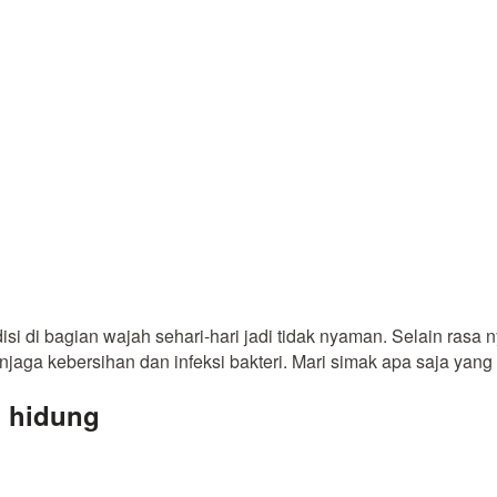
si di bagian wajah sehari-hari jadi tidak nyaman. Selain rasa
njaga kebersihan dan infeksi bakteri
. Mari simak apa saja ya
m hidung