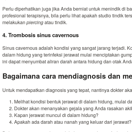
Perlu diperhatikan juga jika Anda berniat untuk menindik di b
profesional terapisnya, bila perlu lihat apakah studio tindik 
melakukan
piercing
atau tindik.
4. Trombosis sinus cavernous
Sinus cavernous adalah kondisi yang sangat jarang terjadi. Ko
dalam hidung yang terinfeksi jerawat mulai menciptakan gump
ini dapat menyumbat aliran darah antara hidung dan otak And
Bagaimana cara mendiagnosis dan men
Untuk mendapatkan diagnosis yang tepat, nantinya dokter ak
Melihat kondisi bentuk jerawat di dalam hidung, mulai 
Dokter akan menanyakan gejala yang Anda rasakan aki
Kapan jerawat muncul di dalam hidung?
Apakah ada darah atau nanah yang keluar dari jerawat?