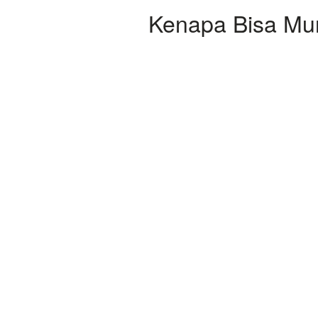
Kenapa Bisa Mun