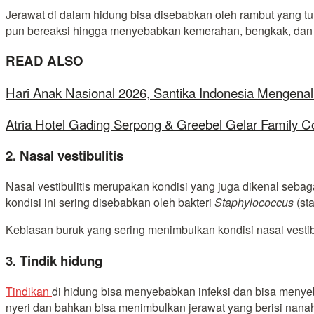
Jerawat di dalam hidung bisa disebabkan oleh rambut yang tu
pun bereaksi hingga menyebabkan kemerahan, bengkak, dan ter
READ ALSO
Hari Anak Nasional 2026, Santika Indonesia Mengenal
Atria Hotel Gading Serpong & Greebel Gelar Family C
2. Nasal vestibulitis
Nasal vestibulitis merupakan kondisi yang juga dikenal sebaga
kondisi ini sering disebabkan oleh bakteri
Staphylococcus
(sta
Kebiasan buruk yang sering menimbulkan kondisi nasal vestib
3. Tindik hidung
Tindikan
di hidung bisa menyebabkan infeksi dan bisa menye
nyeri dan bahkan bisa menimbulkan jerawat yang berisi nana