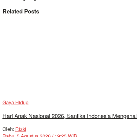
Related
Posts
Gaya Hidup
Hari Anak Nasional 2026, Santika Indonesia Mengenal
Oleh:
Rizki
Rabu, 5 Agustus 2026 / 19:25 WIB