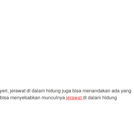
 nyeri, jerawat di dalam hidung juga bisa menandakan ada yang
ng bisa menyebabkan munculnya
jerawat
di dalam hidung