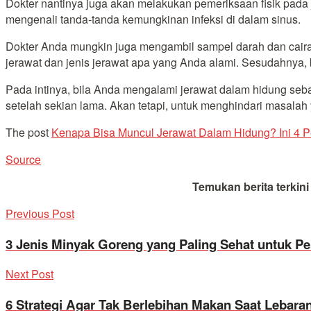
Dokter nantinya juga akan melakukan pemeriksaan fisik pada
mengenali tanda-tanda kemungkinan infeksi di dalam sinus.
Dokter Anda mungkin juga mengambil sampel darah dan cairan
jerawat dan jenis jerawat apa yang Anda alami. Sesudahnya, b
Pada intinya, bila Anda mengalami jerawat dalam hidung seb
setelah sekian lama. Akan tetapi, untuk menghindari masalah
The post
Kenapa Bisa Muncul Jerawat Dalam Hidung? Ini 4 
Source
Temukan berita terkin
Previous Post
3 Jenis Minyak Goreng yang Paling Sehat untuk Pe
Next Post
6 Strategi Agar Tak Berlebihan Makan Saat Lebara