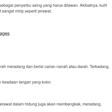
i sebagai penyerbu asing yang harus dilawan. Akibatnya, kulit
angat mirip seperti jerawat.
lages
merah meradang dan berisi cairan nanah atau darah. Terkadang,
n keadaan tangan yang kotor.
, jerawat dalam hidung juga akan membengkak, meradang,