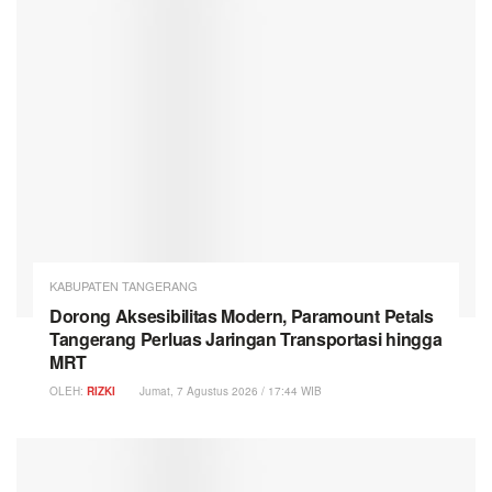
KABUPATEN TANGERANG
Dorong Aksesibilitas Modern, Paramount Petals
Tangerang Perluas Jaringan Transportasi hingga
MRT
OLEH:
RIZKI
Jumat, 7 Agustus 2026 / 17:44 WIB