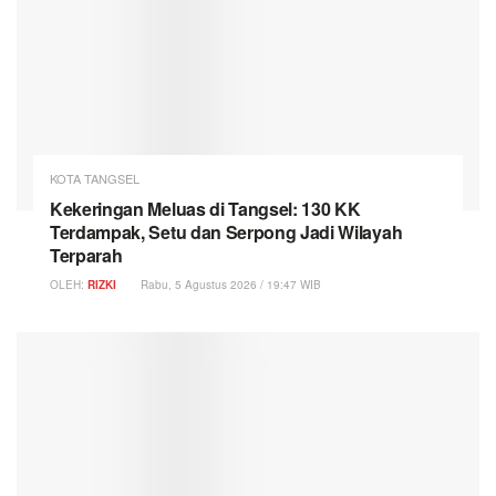
KOTA TANGSEL
Kekeringan Meluas di Tangsel: 130 KK
Terdampak, Setu dan Serpong Jadi Wilayah
Terparah
OLEH:
RIZKI
Rabu, 5 Agustus 2026 / 19:47 WIB