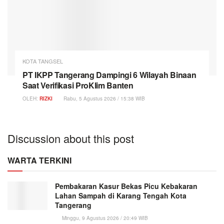
KOTA TANGSEL
PT IKPP Tangerang Dampingi 6 Wilayah Binaan
Saat Verifikasi ProKlim Banten
OLEH:
RIZKI
Rabu, 5 Agustus 2026 / 15:38 WIB
Discussion about this post
WARTA TERKINI
Pembakaran Kasur Bekas Picu Kebakaran
Lahan Sampah di Karang Tengah Kota
Tangerang
Minggu, 9 Agustus 2026 / 20:49 WIB