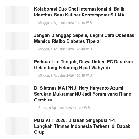
Kolaborasi Duo Chef Internasional di Balik
Identitas Baru Kuliner Kontemporer SU MA
Minggu, 9 Agustus 2026 / 20:45 WIB
Jangan Dianggap Sepele, Begini Cara Obesitas
Memicu Risiko Diabetes Tipe 2
Minggu, 9 Agustus 2026 / 20:40 WIB
Perkuat Lini Tengah, Dewa United FC Daratkan
Gelandang Petarung Ripal Wahyudi
Minggu, 9 Agustus 2026 / 20:35 WIB
Di Silatnas MA IPNU, Hery Haryanto Azumi
Serukan Muktamar NU Jadi Forum yang Riang
Gembira
Sabtu, 8 Agustus 2026 / 13:37 WIB
Piala AFF 2026: Ditahan Singapura 1-1,
Langkah Timnas Indonesia Terhenti di Babak
Grup