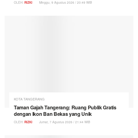
OLEH:
RIZKI
Minggu, 9 Agustus 2026 / 20:49 WIB
KOTA TANGERANG
Taman Gajah Tangerang: Ruang Publik Gratis
dengan Ikon Ban Bekas yang Unik
OLEH:
RIZKI
Jumat, 7 Agustus 2026 / 21:44 WIB