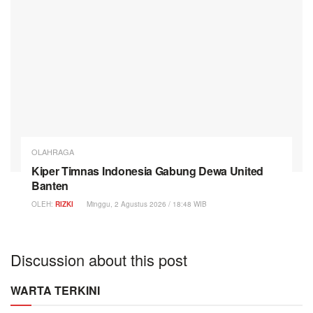
OLAHRAGA
Kiper Timnas Indonesia Gabung Dewa United
Banten
OLEH:
RIZKI
Minggu, 2 Agustus 2026 / 18:48 WIB
Discussion about this post
WARTA TERKINI