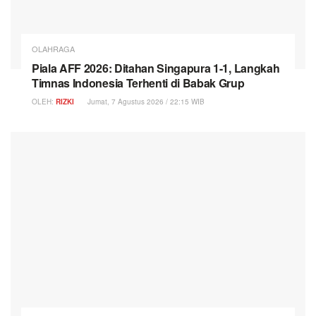
OLAHRAGA
Piala AFF 2026: Ditahan Singapura 1-1, Langkah
Timnas Indonesia Terhenti di Babak Grup
OLEH:
RIZKI
Jumat, 7 Agustus 2026 / 22:15 WIB