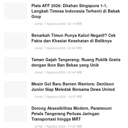
Piala AFF 2026: Ditahan Singapura 1-1,
Langkah Timnas Indonesia Terhenti di Babak
Grup
Jumat, 7 Agustus 2026 / 22:15 WIB
Benarkah Timun Punya Kalori Negatif? Cek
Fakta dan Khasiat Kesehatan di Baliknya
Jumat, 7 Agustus 2026 / 21:49 WIB
Taman Gajah Tangerang: Ruang Publik Gratis
dengan Ikon Ban Bekas yang Unik
Jumat, 7 Agustus 2026 / 21:44 WIB
Mesin Gol Baru Banten Warriors: Denilson
Junior Siap Meledak Bersama Dewa United
Jumat, 7 Agustus 2026 / 18:07 WIB
Dorong Aksesibilitas Modern, Paramount
Petals Tangerang Perluas Jaringan
Transportasi hingga MRT
Jumat, 7 Agustus 2026 / 17:44 WIB