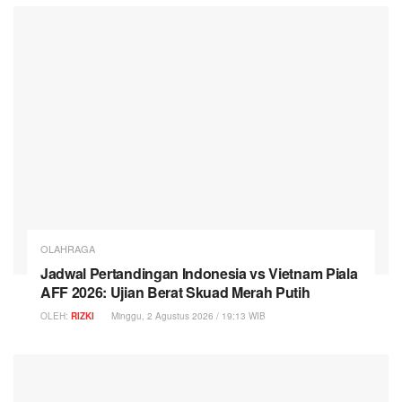
OLAHRAGA
Jadwal Pertandingan Indonesia vs Vietnam Piala
AFF 2026: Ujian Berat Skuad Merah Putih
OLEH:
RIZKI
Minggu, 2 Agustus 2026 / 19:13 WIB