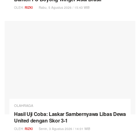
OLEH:
RIZKI
Rabu, 5 Agustus 2026 / 15:43 WIB
OLAHRAGA
Hasil Uji Coba: Laskar Sambernyawa Libas Dewa
United dengan Skor 3-1
OLEH:
RIZKI
Senin, 3 Agustus 2026 / 14:01 WIB