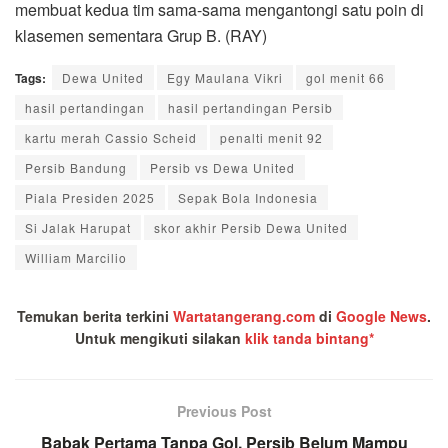
membuat kedua tim sama-sama mengantongi satu poin di
klasemen sementara Grup B. (RAY)
Tags:
Dewa United
Egy Maulana Vikri
gol menit 66
hasil pertandingan
hasil pertandingan Persib
kartu merah Cassio Scheid
penalti menit 92
Persib Bandung
Persib vs Dewa United
Piala Presiden 2025
Sepak Bola Indonesia
Si Jalak Harupat
skor akhir Persib Dewa United
William Marcilio
Temukan berita terkini
Wartatangerang.com
di
Google News
.
Untuk mengikuti silakan
klik tanda bintang*
Previous Post
Babak Pertama Tanpa Gol, Persib Belum Mampu