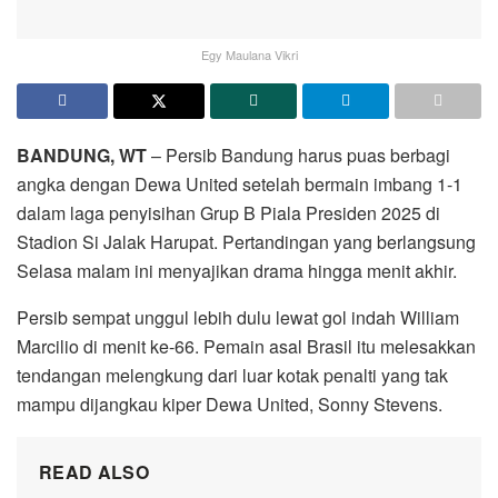
Egy Maulana Vikri
BANDUNG, WT
– Persib Bandung harus puas berbagi
angka dengan Dewa United setelah bermain imbang 1-1
dalam laga penyisihan Grup B Piala Presiden 2025 di
Stadion Si Jalak Harupat. Pertandingan yang berlangsung
Selasa malam ini menyajikan drama hingga menit akhir.
Persib sempat unggul lebih dulu lewat gol indah William
Marcilio di menit ke-66. Pemain asal Brasil itu melesakkan
tendangan melengkung dari luar kotak penalti yang tak
mampu dijangkau kiper Dewa United, Sonny Stevens.
READ ALSO