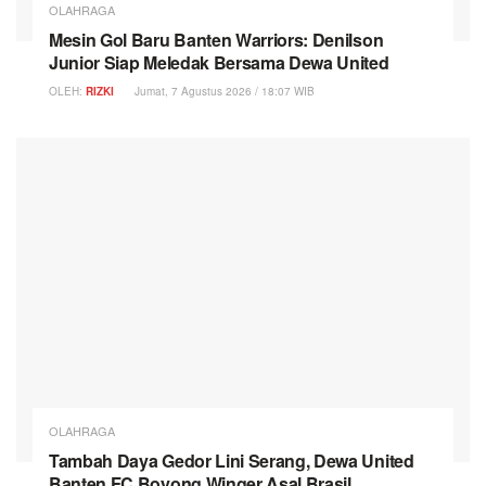
OLAHRAGA
Mesin Gol Baru Banten Warriors: Denilson
Junior Siap Meledak Bersama Dewa United
OLEH:
RIZKI
Jumat, 7 Agustus 2026 / 18:07 WIB
OLAHRAGA
Tambah Daya Gedor Lini Serang, Dewa United
Banten FC Boyong Winger Asal Brasil