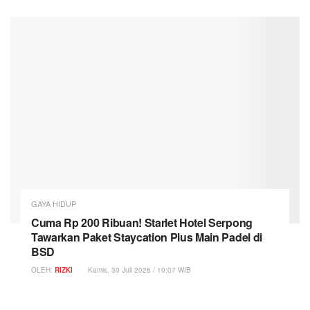
GAYA HIDUP
Cuma Rp 200 Ribuan! Starlet Hotel Serpong
Tawarkan Paket Staycation Plus Main Padel di
BSD
OLEH:
RIZKI
Kamis, 30 Juli 2026 / 10:07 WIB