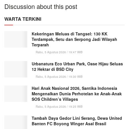
Discussion about this post
WARTA TERKINI
Kekeringan Meluas di Tangsel: 130 KK
Terdampak, Setu dan Serpong Jadi Wilayah
Terparah
Rabu, 5 Agustus 2026 / 19:47 WIB
Urbanatura Eco Urban Park, Oase Hijau Seluas
12 Hektar di BSD City
Rabu, 5 Agustus 2026 / 19:30 WIB
Hari Anak Nasional 2026, Santika Indonesia
Mengenalkan Dunia Perhotelan ke Anak-Anak
SOS Children’s Villages
Rabu, 5 Agustus 2026 / 19:25 WIB
Tambah Daya Gedor Lini Serang, Dewa United
Banten FC Boyong Winger Asal Brasil