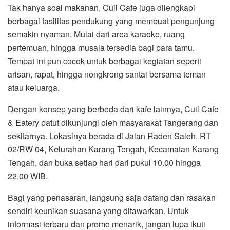
Tak hanya soal makanan, Cuil Cafe juga dilengkapi
berbagai fasilitas pendukung yang membuat pengunjung
semakin nyaman. Mulai dari area karaoke, ruang
pertemuan, hingga musala tersedia bagi para tamu.
Tempat ini pun cocok untuk berbagai kegiatan seperti
arisan, rapat, hingga nongkrong santai bersama teman
atau keluarga.
Dengan konsep yang berbeda dari kafe lainnya, Cuil Cafe
& Eatery patut dikunjungi oleh masyarakat Tangerang dan
sekitarnya. Lokasinya berada di Jalan Raden Saleh, RT
02/RW 04, Kelurahan Karang Tengah, Kecamatan Karang
Tengah, dan buka setiap hari dari pukul 10.00 hingga
22.00 WIB.
Bagi yang penasaran, langsung saja datang dan rasakan
sendiri keunikan suasana yang ditawarkan. Untuk
informasi terbaru dan promo menarik, jangan lupa ikuti