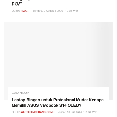
POV”
OLEH:
RIZKI
Minggu, 2 Agustus 2026 / 18:31 WIB
GAYA HIDUP
Laptop Ringan untuk Profesional Muda: Kenapa
Memilih ASUS Vivobook S14 OLED?
OLEH:
WARTATANGERANG.COM
Jumat, 31 Juli 2026 / 18:39 WIB