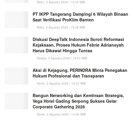
Rabu, 5 Agustus 2026 / 15:43 WIB
PT IKPP Tangerang Dampingi 6 Wilayah Binaan
Saat Verifikasi ProKlim Banten
Rabu, 5 Agustus 2026 / 15:38 WIB
Diskusi DeepTalk Indonesia Soroti Reformasi
Kejaksaan, Proses Hukum Febrie Adriansyah
Harus Dikawal Hingga Tuntas
Selasa, 4 Agustus 2026 / 19:57 WIB
Aksi di Kejagung, PERINDRA Minta Penegakan
Hukum Profesional dan Transparan
Senin, 3 Agustus 2026 / 19:32 WIB
Bangun Networking dan Kemitraan Strategis,
Vega Hotel Gading Serpong Sukses Gelar
Corporate Gathering 2026
Senin, 3 Agustus 2026 / 14:08 WIB