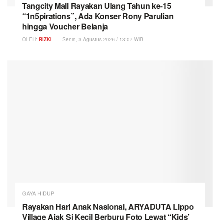
Tangcity Mall Rayakan Ulang Tahun ke-15
“1n5pirations”, Ada Konser Rony Parulian
hingga Voucher Belanja
OLEH:
RIZKI
Senin, 3 Agustus 2026 / 13:07 WIB
GAYA HIDUP
Rayakan Hari Anak Nasional, ARYADUTA Lippo
Village Ajak Si Kecil Berburu Foto Lewat “Kids’