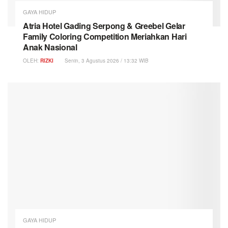
GAYA HIDUP
Atria Hotel Gading Serpong & Greebel Gelar
Family Coloring Competition Meriahkan Hari
Anak Nasional
OLEH:
RIZKI
Senin, 3 Agustus 2026 / 13:32 WIB
GAYA HIDUP