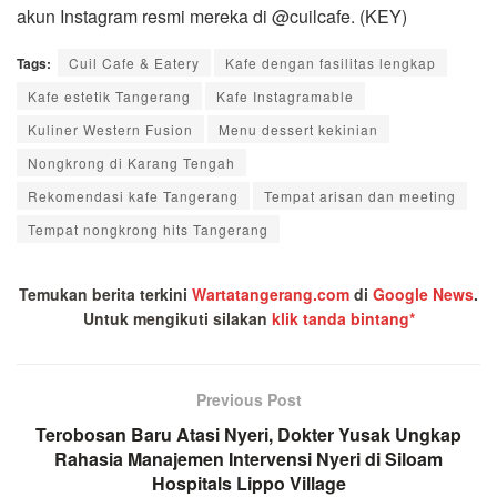
akun Instagram resmi mereka di @cuilcafe. (KEY)
Tags:
Cuil Cafe & Eatery
Kafe dengan fasilitas lengkap
Kafe estetik Tangerang
Kafe Instagramable
Kuliner Western Fusion
Menu dessert kekinian
Nongkrong di Karang Tengah
Rekomendasi kafe Tangerang
Tempat arisan dan meeting
Tempat nongkrong hits Tangerang
Temukan berita terkini
Wartatangerang.com
di
Google News
.
Untuk mengikuti silakan
klik tanda bintang*
Previous Post
Terobosan Baru Atasi Nyeri, Dokter Yusak Ungkap
Rahasia Manajemen Intervensi Nyeri di Siloam
Hospitals Lippo Village