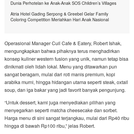
Dunia Perhotelan ke Anak-Anak SOS Children’s Villages
Atria Hotel Gading Serpong & Greebel Gelar Family
Coloring Competition Meriahkan Hari Anak Nasional
Operasional Manager Cuil Cafe & Eatery, Robert Ishak,
mengungkapkan bahwa pihaknya terus menghadirkan
konsep kuliner western fusion yang unik, namun tetap bisa
dinikmati oleh lidah lokal. Menu yang ditawarkan pun
sangat beragam, mulai dari roti manis premium, kopi
arabika murni, hingga hidangan utama seperti steak, oxtail
soup, dan iga bakar yang jadi favorit banyak pengunjung.
“Untuk dessert, kami juga menyediakan pilihan yang
menyegarkan seperti matcha cheesecake dan sorbet.
Harga menu di sini sangat terjangkau, mulai dari Rp40 ribu
hingga di bawah Rp100 ribu,” jelas Robert.