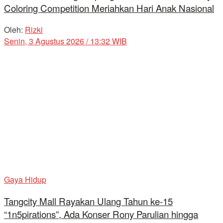
Coloring Competition Meriahkan Hari Anak Nasional
Oleh:
Rizki
Senin, 3 Agustus 2026 / 13:32 WIB
Gaya Hidup
Tangcity Mall Rayakan Ulang Tahun ke-15
“1n5pirations”, Ada Konser Rony Parulian hingga