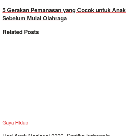
5 Gerakan Pemanasan yang Cocok untuk Anak
Sebelum Mulai Olahraga
Related
Posts
Gaya Hidup
Hari Anak Nasional 2026, Santika Indonesia