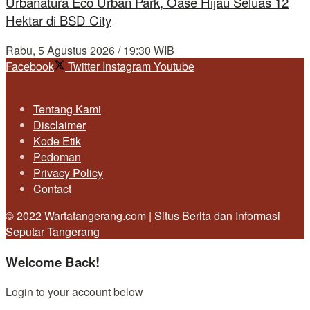
Urbanatura Eco Urban Park, Oase Hijau Seluas 12
Hektar di BSD City
Rabu, 5 Agustus 2026 / 19:30 WIB
Facebook
Twitter
Instagram
Youtube
Tentang Kami
Disclaimer
Kode Etik
Pedoman
Privacy Policy
Contact
© 2022 Wartatangerang.com | Situs Berita dan Informasi
Seputar Tangerang
Welcome Back!
Login to your account below