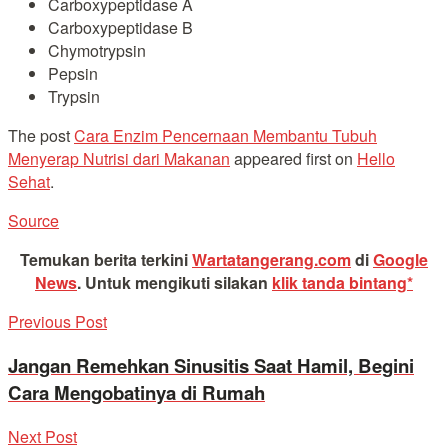
Carboxypeptidase A
Carboxypeptidase B
Chymotrypsin
Pepsin
Trypsin
The post
Cara Enzim Pencernaan Membantu Tubuh
Menyerap Nutrisi dari Makanan
appeared first on
Hello
Sehat
.
Source
Temukan berita terkini
Wartatangerang.com
di
Google
News
.
Untuk mengikuti silakan
klik tanda bintang*
Previous Post
Jangan Remehkan Sinusitis Saat Hamil, Begini
Cara Mengobatinya di Rumah
Next Post