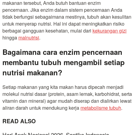
makanan tersebut, Anda butuh bantuan enzim
pencernaan. Jika enzim dalam sistem pencernaan Anda
tidak berfungsi sebagaimana mestinya, tubuh akan kesulitan
untuk menyerap nutrisi. Hal ini dapat meningkatkan risiko
berbagai gangguan kesehatan, mulai dari
kekurangan gizi
hingga
malnutrisi
.
Bagaimana cara enzim pencernaan
membantu tubuh mengambil setiap
nutrisi makanan?
Setiap makanan yang kita makan harus dipecah menjadi
molekul nutrisi dasar (protein, asam lemak, karbohidrat, serta
vitamin dan mineral) agar mudah diserap dan dialirkan lewat
aliran darah untuk mendukung kerja
metabolisme tubuh
.
READ ALSO
Hari Anak Nasional 2026, Santika Indonesia