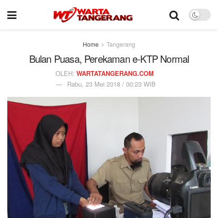
Home
Tangerang
Bulan Puasa, Perekaman e-KTP Normal
OLEH:
WARTATANGERANG.COM
Rabu, 23 Mei 2018 / 00:23 WIB