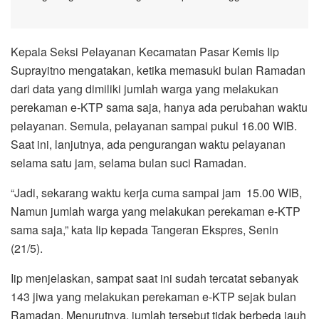
Kepala Seksi Pelayanan Kecamatan Pasar Kemis Iip
Suprayitno mengatakan, ketika memasuki bulan Ramadan
dari data yang dimiliki jumlah warga yang melakukan
perekaman e-KTP sama saja, hanya ada perubahan waktu
pelayanan. Semula, pelayanan sampai pukul 16.00 WIB.
Saat ini, lanjutnya, ada pengurangan waktu pelayanan
selama satu jam, selama bulan suci Ramadan.
“Jadi, sekarang waktu kerja cuma sampai jam 15.00 WIB,
Namun jumlah warga yang melakukan perekaman e-KTP
sama saja,” kata Iip kepada Tangeran Ekspres, Senin
(21/5).
Iip menjelaskan, sampat saat ini sudah tercatat sebanyak
143 jiwa yang melakukan perekaman e-KTP sejak bulan
Ramadan. Menurutnya, jumlah tersebut tidak berbeda jauh