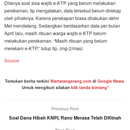
Ditanya soal sisa wajib e-KTP yang belum melakukan
perekaman, Iip mengatakan, data tersebut belum direkap
oleh pihaknya. Karena perekapan biasa dilakukan akhir
Mei mendatang. Sedangkan berdasarkan data per bulan
April lalu, masih ribuan warga wajib e-KTP belum
melakukan perekaman. “Masih ribuan yang belum
merekam e-KTP,” tutup Iip. (mg-2/mas)
Source
Temukan berita terkini
Wartatangerang.com
di
Google News
.
Untuk mengikuti silakan
klik tanda bintang*
Previous Post
Soal Dana Hibah KNPI, Rano Merasa Telah Difitnah
Next Post