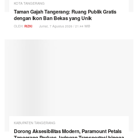
KOTA TANGERANG
Taman Gajah Tangerang: Ruang Publik Gratis
dengan Ikon Ban Bekas yang Unik
OLEH:
RIZKI
Jumat, 7 Agustus 2026 / 21:44 WIB
KABUPATEN TANGERANG
Dorong Aksesibilitas Modern, Paramount Petals
Tangerang Perluas Jaringan Transportasi hingga