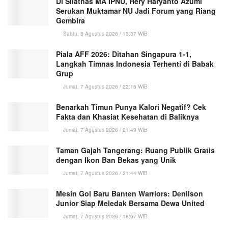
Di Silatnas MA IPNU, Hery Haryanto Azumi
Serukan Muktamar NU Jadi Forum yang Riang
Gembira
Sabtu, 8 Agustus 2026 / 13:37 WIB
Piala AFF 2026: Ditahan Singapura 1-1,
Langkah Timnas Indonesia Terhenti di Babak
Grup
Jumat, 7 Agustus 2026 / 22:15 WIB
Benarkah Timun Punya Kalori Negatif? Cek
Fakta dan Khasiat Kesehatan di Baliknya
Jumat, 7 Agustus 2026 / 21:49 WIB
Taman Gajah Tangerang: Ruang Publik Gratis
dengan Ikon Ban Bekas yang Unik
Jumat, 7 Agustus 2026 / 21:44 WIB
Mesin Gol Baru Banten Warriors: Denilson
Junior Siap Meledak Bersama Dewa United
Jumat, 7 Agustus 2026 / 18:07 WIB