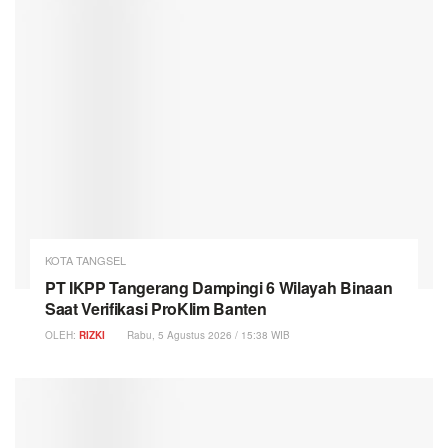
KOTA TANGSEL
PT IKPP Tangerang Dampingi 6 Wilayah Binaan
Saat Verifikasi ProKlim Banten
OLEH:
RIZKI
Rabu, 5 Agustus 2026 / 15:38 WIB