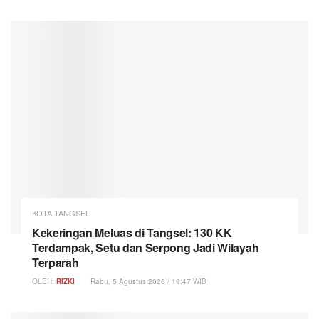
KOTA TANGSEL
Kekeringan Meluas di Tangsel: 130 KK
Terdampak, Setu dan Serpong Jadi Wilayah
Terparah
OLEH:
RIZKI
Rabu, 5 Agustus 2026 / 19:47 WIB