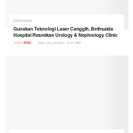
KESEHATAN
Gunakan Teknologi Laser Canggih, Bethsaida
Hospital Resmikan Urology & Nephrology Clinic
OLEH:
RIZKI
Rabu, 29 Juli 2026 / 20:51 WIB