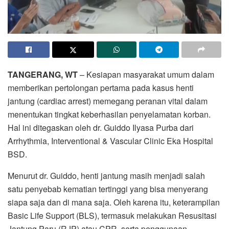
TANGERANG, WT
– Kesiapan masyarakat umum dalam
memberikan pertolongan pertama pada kasus henti
jantung (cardiac arrest) memegang peranan vital dalam
menentukan tingkat keberhasilan penyelamatan korban.
Hal ini ditegaskan oleh dr. Guiddo Ilyasa Purba dari
Arrhythmia, Interventional & Vascular Clinic Eka Hospital
BSD.
Menurut dr. Guiddo, henti jantung masih menjadi salah
satu penyebab kematian tertinggi yang bisa menyerang
siapa saja dan di mana saja. Oleh karena itu, keterampilan
Basic Life Support (BLS), termasuk melakukan Resusitasi
Jantung Paru (RJP) atau CPR, serta penggunaan