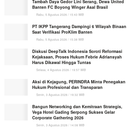
Tambah Daya Gedor Lini Serang, Dewa United
Banten FC Boyong Winger Asal Brasil
Rabu, 5 Agustus 2026 / 15:43 WIB
PT IKPP Tangerang Dampingi 6 Wilayah Binaan
Saat Verifikasi ProKlim Banten
Rabu, 5 Agustus 2026 / 15:38 WIB
Diskusi DeepTalk Indonesia Soroti Reformasi
Kejaksaan, Proses Hukum Febrie Adriansyah
Harus Dikawal Hingga Tuntas
Selasa, 4 Agustus 2026 / 19:57 WIB
Aksi di Kejagung, PERINDRA Minta Penegakan
Hukum Profesional dan Transparan
Senin, 3 Agustus 2026 / 19:32 WIB
Bangun Networking dan Kemitraan Strategis,
Vega Hotel Gading Serpong Sukses Gelar
Corporate Gathering 2026
Senin, 3 Agustus 2026 / 14:08 WIB