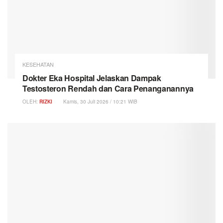
KESEHATAN
Dokter Eka Hospital Jelaskan Dampak
Testosteron Rendah dan Cara Penanganannya
OLEH:
RIZKI
Kamis, 30 Juli 2026 / 10:21 WIB