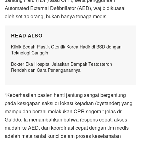
Automated External Defibrillator (AED), wajib dikuasai
oleh setiap orang, bukan hanya tenaga medis.
READ ALSO
Klinik Bedah Plastik Otentik Korea Hadir di BSD dengan
Teknologi Canggih
Dokter Eka Hospital Jelaskan Dampak Testosteron
Rendah dan Cara Penanganannya
“Keberhasilan pasien henti jantung sangat bergantung
pada kesigapan saksi di lokasi kejadian (bystander) yang
mampu dan berani melakukan CPR segera,” jelas dr.
Guiddo. Ia menambahkan bahwa respons cepat, akses
mudah ke AED, dan koordinasi cepat dengan tim medis
adalah mata rantai kunci dalam proses keselamatan