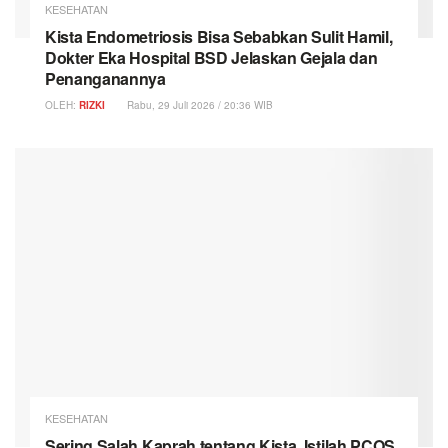
KESEHATAN
Kista Endometriosis Bisa Sebabkan Sulit Hamil,
Dokter Eka Hospital BSD Jelaskan Gejala dan
Penanganannya
OLEH:
RIZKI
Rabu, 29 Juli 2026 / 20:36 WIB
KESEHATAN
Sering Salah Kaprah tentang Kista, Istilah PCOS