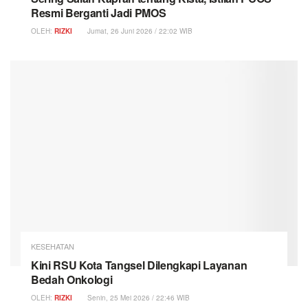
Resmi Berganti Jadi PMOS
OLEH:
RIZKI
Jumat, 26 Juni 2026 / 22:02 WIB
KESEHATAN
Kini RSU Kota Tangsel Dilengkapi Layanan
Bedah Onkologi
OLEH:
RIZKI
Senin, 25 Mei 2026 / 22:46 WIB