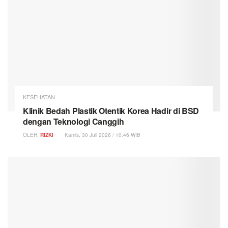
KESEHATAN
Klinik Bedah Plastik Otentik Korea Hadir di BSD
dengan Teknologi Canggih
OLEH:
RIZKI
Kamis, 30 Juli 2026 / 10:46 WIB