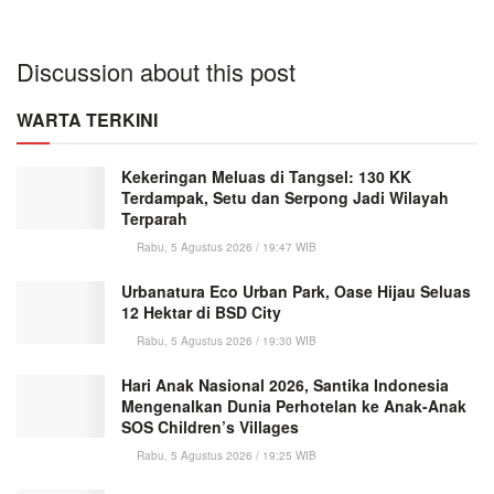
Discussion about this post
WARTA TERKINI
Kekeringan Meluas di Tangsel: 130 KK
Terdampak, Setu dan Serpong Jadi Wilayah
Terparah
Rabu, 5 Agustus 2026 / 19:47 WIB
Urbanatura Eco Urban Park, Oase Hijau Seluas
12 Hektar di BSD City
Rabu, 5 Agustus 2026 / 19:30 WIB
Hari Anak Nasional 2026, Santika Indonesia
Mengenalkan Dunia Perhotelan ke Anak-Anak
SOS Children’s Villages
Rabu, 5 Agustus 2026 / 19:25 WIB