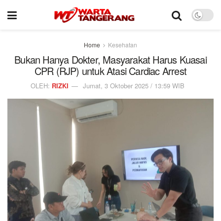
Home
Kesehatan
Bukan Hanya Dokter, Masyarakat Harus Kuasai
CPR (RJP) untuk Atasi Cardiac Arrest
OLEH:
RIZKI
Jumat, 3 Oktober 2025 / 13:59 WIB