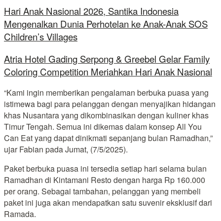
Hari Anak Nasional 2026, Santika Indonesia
Mengenalkan Dunia Perhotelan ke Anak-Anak SOS
Children’s Villages
Atria Hotel Gading Serpong & Greebel Gelar Family
Coloring Competition Meriahkan Hari Anak Nasional
“Kami ingin memberikan pengalaman berbuka puasa yang
istimewa bagi para pelanggan dengan menyajikan hidangan
khas Nusantara yang dikombinasikan dengan kuliner khas
Timur Tengah. Semua ini dikemas dalam konsep All You
Can Eat yang dapat dinikmati sepanjang bulan Ramadhan,”
ujar Fabian pada Jumat, (7/5/2025).
Paket berbuka puasa ini tersedia setiap hari selama bulan
Ramadhan di Kintamani Resto dengan harga Rp 160.000
per orang. Sebagai tambahan, pelanggan yang membeli
paket ini juga akan mendapatkan satu suvenir eksklusif dari
Ramada.