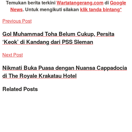
Temukan berita terkini
Wartatangerang.com
di
Google
News
.
Untuk mengikuti silakan
klik tanda bintang*
Previous Post
Gol Muhammad Toha Belum Cukup, Persita
‘Keok’ di Kandang dari PSS Sleman
Next Post
Nikmati Buka Puasa dengan Nuansa Cappadocia
di The Royale Krakatau Hotel
Related
Posts