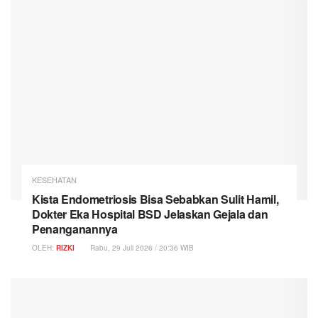
KESEHATAN
Kista Endometriosis Bisa Sebabkan Sulit Hamil,
Dokter Eka Hospital BSD Jelaskan Gejala dan
Penanganannya
OLEH:
RIZKI
Rabu, 29 Juli 2026 / 20:36 WIB