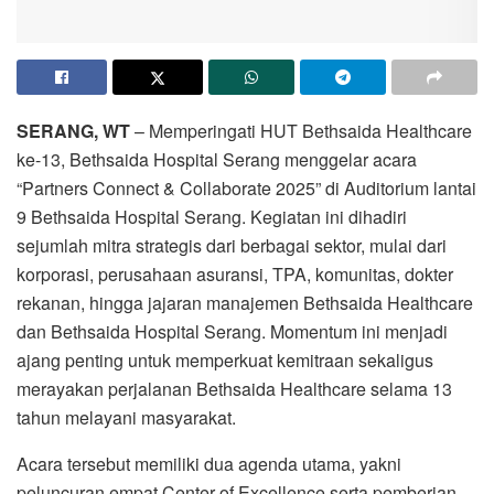
SERANG, WT
– Memperingati HUT Bethsaida Healthcare
ke-13, Bethsaida Hospital Serang menggelar acara
“Partners Connect & Collaborate 2025” di Auditorium lantai
9 Bethsaida Hospital Serang. Kegiatan ini dihadiri
sejumlah mitra strategis dari berbagai sektor, mulai dari
korporasi, perusahaan asuransi, TPA, komunitas, dokter
rekanan, hingga jajaran manajemen Bethsaida Healthcare
dan Bethsaida Hospital Serang. Momentum ini menjadi
ajang penting untuk memperkuat kemitraan sekaligus
merayakan perjalanan Bethsaida Healthcare selama 13
tahun melayani masyarakat.
Acara tersebut memiliki dua agenda utama, yakni
peluncuran empat Center of Excellence serta pemberian