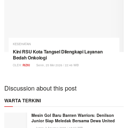
KESEHATAN
Kini RSU Kota Tangsel Dilengkapi Layanan
Bedah Onkologi
OLEH:
RIZKI
Senin, 25 Mei 2026 / 22:46 WIB
Discussion about this post
WARTA TERKINI
Mesin Gol Baru Banten Warriors: Denilson
Junior Siap Meledak Bersama Dewa United