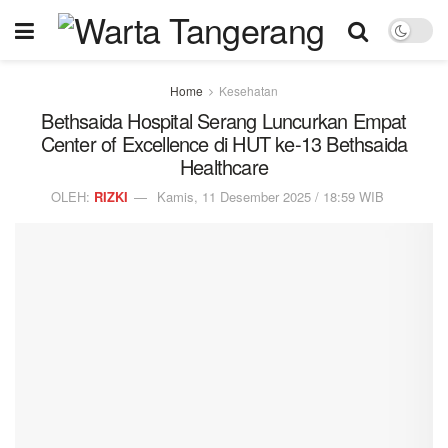
Home
Kesehatan
Bethsaida Hospital Serang Luncurkan Empat
Center of Excellence di HUT ke-13 Bethsaida
Healthcare
OLEH:
RIZKI
Kamis, 11 Desember 2025 / 18:59 WIB