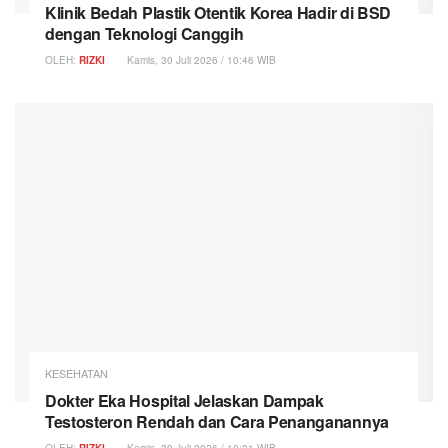
Klinik Bedah Plastik Otentik Korea Hadir di BSD
dengan Teknologi Canggih
OLEH:
RIZKI
Kamis, 30 Juli 2026 / 10:46 WIB
KESEHATAN
Dokter Eka Hospital Jelaskan Dampak
Testosteron Rendah dan Cara Penanganannya
OLEH:
RIZKI
Kamis, 30 Juli 2026 / 10:21 WIB