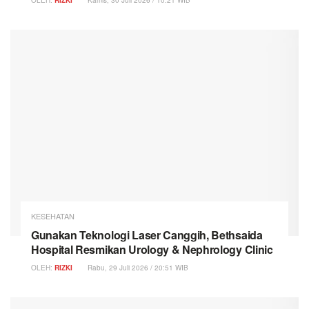
KESEHATAN
Gunakan Teknologi Laser Canggih, Bethsaida
Hospital Resmikan Urology & Nephrology Clinic
OLEH:
RIZKI
Rabu, 29 Juli 2026 / 20:51 WIB