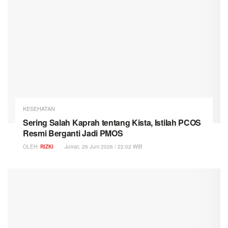
KESEHATAN
Sering Salah Kaprah tentang Kista, Istilah PCOS
Resmi Berganti Jadi PMOS
OLEH:
RIZKI
Jumat, 26 Juni 2026 / 22:02 WIB