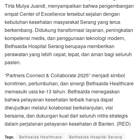
Tirta Mulya Juandi, menyampaikan bahwa pengembangan
empat Center of Excellence tersebut sejalan dengan
kebutuhan kesehatan masyarakat Serang yang terus
berkembang. Didukung transformasi layanan, peningkatan
kompetensi medis, dan penggunaan teknologi modern,
Bethsaida Hospital Serang berupaya memberikan
perawatan yang lebih cepat, tepat, dan aman bagi seluruh
pasien.
“Partners Connect & Collaborate 2025” menjadi simbol
komitmen, pertumbuhan, dan sinergi Bethsaida Healthcare
memasuki usia ke-13 tahun. Bethsaida menegaskan
bahwa pelayanan kesehatan terbaik hanya dapat
diwujudkan melalui kolaborasi berkelanjutan, visi
bersama, dan dukungan kuat dari seluruh mitra strategis
dalam perjalanan pelayanan kesehatan di Banten. (RED)
Tags:
Bethsaida Healthcare
Bethsaida Hospital Serang