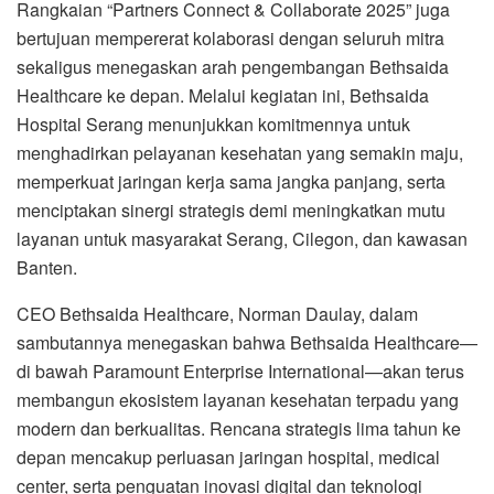
Rangkaian “Partners Connect & Collaborate 2025” juga
bertujuan mempererat kolaborasi dengan seluruh mitra
sekaligus menegaskan arah pengembangan Bethsaida
Healthcare ke depan. Melalui kegiatan ini, Bethsaida
Hospital Serang menunjukkan komitmennya untuk
menghadirkan pelayanan kesehatan yang semakin maju,
memperkuat jaringan kerja sama jangka panjang, serta
menciptakan sinergi strategis demi meningkatkan mutu
layanan untuk masyarakat Serang, Cilegon, dan kawasan
Banten.
CEO Bethsaida Healthcare, Norman Daulay, dalam
sambutannya menegaskan bahwa Bethsaida Healthcare—
di bawah Paramount Enterprise International—akan terus
membangun ekosistem layanan kesehatan terpadu yang
modern dan berkualitas. Rencana strategis lima tahun ke
depan mencakup perluasan jaringan hospital, medical
center, serta penguatan inovasi digital dan teknologi