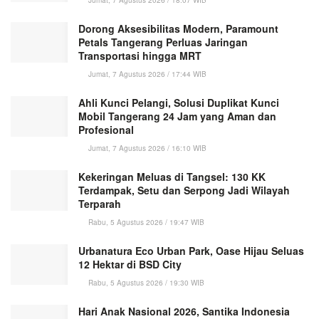
Jumat, 7 Agustus 2026 / 18:07 WIB
Dorong Aksesibilitas Modern, Paramount
Petals Tangerang Perluas Jaringan
Transportasi hingga MRT
Jumat, 7 Agustus 2026 / 17:44 WIB
Ahli Kunci Pelangi, Solusi Duplikat Kunci
Mobil Tangerang 24 Jam yang Aman dan
Profesional
Jumat, 7 Agustus 2026 / 16:10 WIB
Kekeringan Meluas di Tangsel: 130 KK
Terdampak, Setu dan Serpong Jadi Wilayah
Terparah
Rabu, 5 Agustus 2026 / 19:47 WIB
Urbanatura Eco Urban Park, Oase Hijau Seluas
12 Hektar di BSD City
Rabu, 5 Agustus 2026 / 19:30 WIB
Hari Anak Nasional 2026, Santika Indonesia