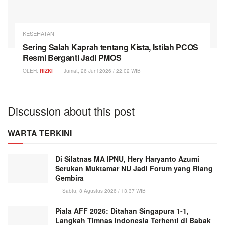
KESEHATAN
Sering Salah Kaprah tentang Kista, Istilah PCOS
Resmi Berganti Jadi PMOS
OLEH:
RIZKI
Jumat, 26 Juni 2026 / 22:02 WIB
Discussion about this post
WARTA TERKINI
Di Silatnas MA IPNU, Hery Haryanto Azumi
Serukan Muktamar NU Jadi Forum yang Riang
Gembira
Sabtu, 8 Agustus 2026 / 13:37 WIB
Piala AFF 2026: Ditahan Singapura 1-1,
Langkah Timnas Indonesia Terhenti di Babak