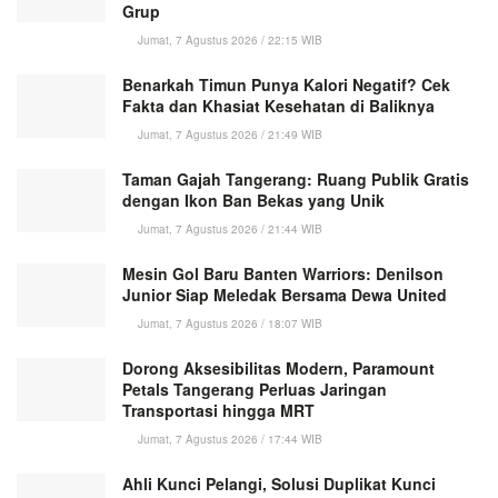
Grup
Jumat, 7 Agustus 2026 / 22:15 WIB
Benarkah Timun Punya Kalori Negatif? Cek
Fakta dan Khasiat Kesehatan di Baliknya
Jumat, 7 Agustus 2026 / 21:49 WIB
Taman Gajah Tangerang: Ruang Publik Gratis
dengan Ikon Ban Bekas yang Unik
Jumat, 7 Agustus 2026 / 21:44 WIB
Mesin Gol Baru Banten Warriors: Denilson
Junior Siap Meledak Bersama Dewa United
Jumat, 7 Agustus 2026 / 18:07 WIB
Dorong Aksesibilitas Modern, Paramount
Petals Tangerang Perluas Jaringan
Transportasi hingga MRT
Jumat, 7 Agustus 2026 / 17:44 WIB
Ahli Kunci Pelangi, Solusi Duplikat Kunci