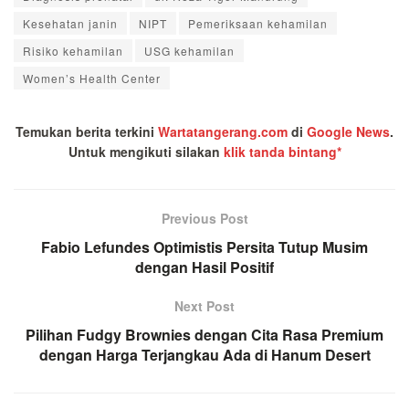
Kesehatan janin
NIPT
Pemeriksaan kehamilan
Risiko kehamilan
USG kehamilan
Women’s Health Center
Temukan berita terkini
Wartatangerang.com
di
Google News
.
Untuk mengikuti silakan
klik tanda bintang*
Previous Post
Fabio Lefundes Optimistis Persita Tutup Musim
dengan Hasil Positif
Next Post
Pilihan Fudgy Brownies dengan Cita Rasa Premium
dengan Harga Terjangkau Ada di Hanum Desert