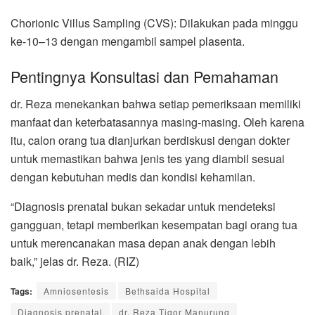
Chorionic Villus Sampling (CVS): Dilakukan pada minggu
ke-10–13 dengan mengambil sampel plasenta.
Pentingnya Konsultasi dan Pemahaman
dr. Reza menekankan bahwa setiap pemeriksaan memiliki
manfaat dan keterbatasannya masing-masing. Oleh karena
itu, calon orang tua dianjurkan berdiskusi dengan dokter
untuk memastikan bahwa jenis tes yang diambil sesuai
dengan kebutuhan medis dan kondisi kehamilan.
“Diagnosis prenatal bukan sekadar untuk mendeteksi
gangguan, tetapi memberikan kesempatan bagi orang tua
untuk merencanakan masa depan anak dengan lebih
baik,” jelas dr. Reza. (RIZ)
Tags:
Amniosentesis
Bethsaida Hospital
Diagnosis prenatal
dr. Reza Tigor Manurung