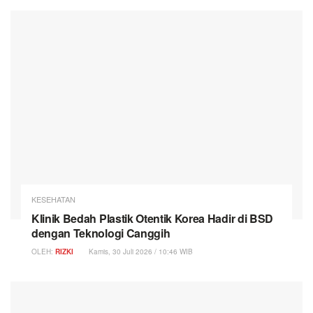
KESEHATAN
Klinik Bedah Plastik Otentik Korea Hadir di BSD
dengan Teknologi Canggih
OLEH:
RIZKI
Kamis, 30 Juli 2026 / 10:46 WIB