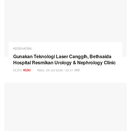
KESEHATAN
Gunakan Teknologi Laser Canggih, Bethsaida
Hospital Resmikan Urology & Nephrology Clinic
OLEH:
RIZKI
Rabu, 29 Juli 2026 / 20:51 WIB