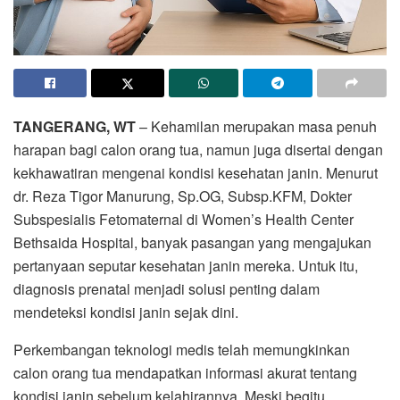
TANGERANG, WT
– Kehamilan merupakan masa penuh
harapan bagi calon orang tua, namun juga disertai dengan
kekhawatiran mengenai kondisi kesehatan janin. Menurut
dr. Reza Tigor Manurung, Sp.OG, Subsp.KFM, Dokter
Subspesialis Fetomaternal di Women’s Health Center
Bethsaida Hospital, banyak pasangan yang mengajukan
pertanyaan seputar kesehatan janin mereka. Untuk itu,
diagnosis prenatal menjadi solusi penting dalam
mendeteksi kondisi janin sejak dini.
Perkembangan teknologi medis telah memungkinkan
calon orang tua mendapatkan informasi akurat tentang
kondisi janin sebelum kelahirannya. Meski begitu,