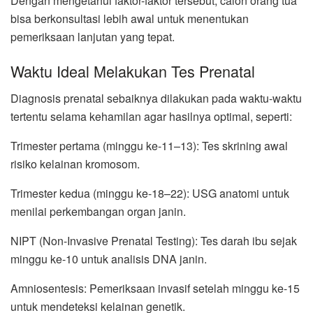
Dengan mengetahui faktor-faktor tersebut, calon orang tua
bisa berkonsultasi lebih awal untuk menentukan
pemeriksaan lanjutan yang tepat.
Waktu Ideal Melakukan Tes Prenatal
Diagnosis prenatal sebaiknya dilakukan pada waktu-waktu
tertentu selama kehamilan agar hasilnya optimal, seperti:
Trimester pertama (minggu ke-11–13): Tes skrining awal
risiko kelainan kromosom.
Trimester kedua (minggu ke-18–22): USG anatomi untuk
menilai perkembangan organ janin.
NIPT (Non-Invasive Prenatal Testing): Tes darah ibu sejak
minggu ke-10 untuk analisis DNA janin.
Amniosentesis: Pemeriksaan invasif setelah minggu ke-15
untuk mendeteksi kelainan genetik.