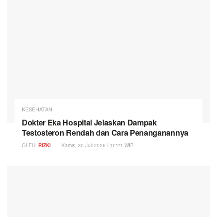
KESEHATAN
Dokter Eka Hospital Jelaskan Dampak
Testosteron Rendah dan Cara Penanganannya
OLEH:
RIZKI
Kamis, 30 Juli 2026 / 10:21 WIB