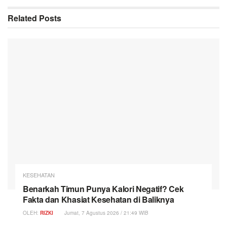
Related
Posts
KESEHATAN
Benarkah Timun Punya Kalori Negatif? Cek
Fakta dan Khasiat Kesehatan di Baliknya
OLEH:
RIZKI
Jumat, 7 Agustus 2026 / 21:49 WIB