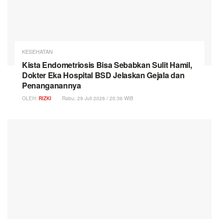
KESEHATAN
Kista Endometriosis Bisa Sebabkan Sulit Hamil,
Dokter Eka Hospital BSD Jelaskan Gejala dan
Penanganannya
OLEH:
RIZKI
Rabu, 29 Juli 2026 / 20:36 WIB