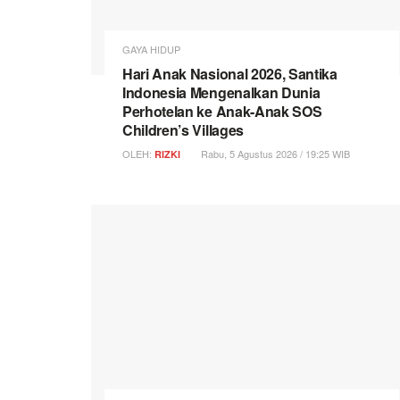
GAYA HIDUP
Hari Anak Nasional 2026, Santika
Indonesia Mengenalkan Dunia
Perhotelan ke Anak-Anak SOS
Children’s Villages
OLEH:
Rabu, 5 Agustus 2026 / 19:25 WIB
RIZKI