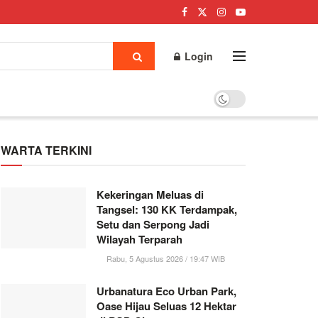
Login
WARTA TERKINI
Kekeringan Meluas di
Tangsel: 130 KK Terdampak,
Setu dan Serpong Jadi
Wilayah Terparah
Rabu, 5 Agustus 2026 / 19:47 WIB
Urbanatura Eco Urban Park,
Oase Hijau Seluas 12 Hektar