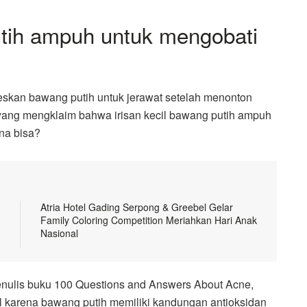
tih ampuh untuk mengobati
eskan bawang putih untuk jerawat setelah menonton
 yang mengklaim bahwa irisan kecil bawang putih ampuh
na bisa?
Atria Hotel Gading Serpong & Greebel Gelar
Family Coloring Competition Meriahkan Hari Anak
Nasional
 penulis buku 100 Questions and Answers About Acne,
l karena bawang putih memiliki kandungan antioksidan