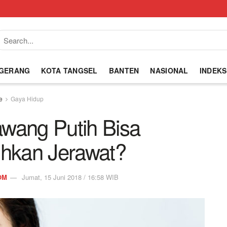
NGERANG
KOTA TANGSEL
BANTEN
NASIONAL
INDEKS
e
Gaya Hidup
wang Putih Bisa
kan Jerawat?
OM
Jumat, 15 Juni 2018 / 16:58 WIB