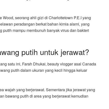
 Wood, seorang ahli gizi di Charlottetown P.E.I yang
elawan peradangan berkat bahan kimia alami, yang
ng putih mampu membunuh banyak virus dan bakteri
wang putih untuk jerawat?
ang satu ini, Farah Dhukai, beauty vlogger asal Canada
ng putih dalam ukuran yang kecil hingga keluar
rea wajah yang berjerawat. Sementara jika jerawat yang
an bawang putih di area yang berjerawat kemudian