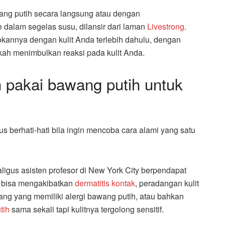
ang putih secara langsung atau dengan
alam segelas susu, dilansir dari laman
Livestrong
.
kannya dengan kulit Anda terlebih dahulu, dengan
akah menimbulkan reaksi pada kulit Anda.
 pakai bawang putih untuk
us berhati-hati bila ingin mencoba cara alami yang satu
aligus asisten profesor di New York City berpendapat
 bisa mengakibatkan
dermatitis kontak
, peradangan kulit
 orang yang memiliki alergi bawang putih, atau bahkan
tih
sama sekali tapi kulitnya tergolong sensitif.