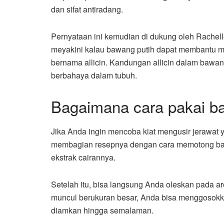
dan sifat antiradang.
Pernyataan ini kemudian di dukung oleh Rachelle
meyakini kalau bawang putih dapat membantu m
bernama allicin. Kandungan allicin dalam bawa
berbahaya dalam tubuh.
Bagaimana cara pakai ba
Jika Anda ingin mencoba kiat mengusir jerawat y
membagian resepnya dengan cara memotong bawa
ekstrak cairannya.
Setelah itu, bisa langsung Anda oleskan pada a
muncul berukuran besar, Anda bisa menggosokk
diamkan hingga semalaman.