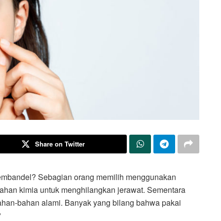
Share on Twitter
membandel? Sebagian orang memilih menggunakan
ahan kimia untuk menghilangkan jerawat. Sementara
ahan-bahan alami. Banyak yang bilang bahwa pakai
?