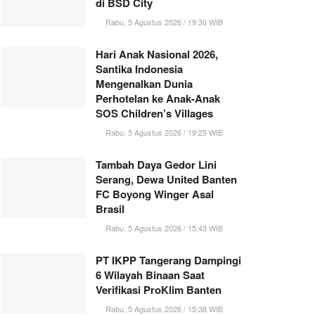
di BSD City
Rabu, 5 Agustus 2026 / 19:30 WIB
Hari Anak Nasional 2026,
Santika Indonesia
Mengenalkan Dunia
Perhotelan ke Anak-Anak
SOS Children’s Villages
Rabu, 5 Agustus 2026 / 19:25 WIB
Tambah Daya Gedor Lini
Serang, Dewa United Banten
FC Boyong Winger Asal
Brasil
Rabu, 5 Agustus 2026 / 15:43 WIB
PT IKPP Tangerang Dampingi
6 Wilayah Binaan Saat
Verifikasi ProKlim Banten
Rabu, 5 Agustus 2026 / 15:38 WIB