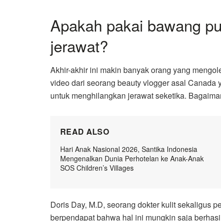
Apakah pakai bawang pu
jerawat?
Akhir-akhir ini makin banyak orang yang mengol
video dari seorang beauty vlogger asal Canada
untuk menghilangkan jerawat seketika. Bagaima
READ ALSO
Hari Anak Nasional 2026, Santika Indonesia
Mengenalkan Dunia Perhotelan ke Anak-Anak
SOS Children’s Villages
Doris Day, M.D, seorang dokter kulit sekaligus
berpendapat bahwa hal ini mungkin saja berhasi