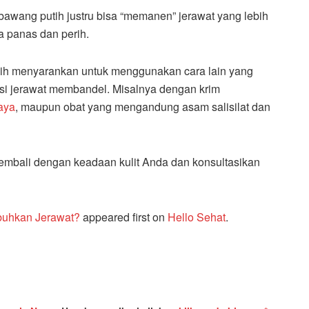
bawang putih justru bisa “memanen” jerawat yang lebih
a panas dan perih.
ebih menyarankan untuk menggunakan cara lain yang
asi jerawat membandel. Misalnya dengan krim
aya
, maupun obat yang mengandung asam salisilat dan
kembali dengan keadaan kulit Anda dan konsultasikan
buhkan Jerawat?
appeared first on
Hello Sehat
.