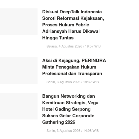
Diskusi DeepTalk Indonesia
Soroti Reformasi Kejaksaan,
Proses Hukum Febrie
Adriansyah Harus Dikawal
Hingga Tuntas
Selasa, 4 Agustus 2026 / 19:57 WIB
Aksi di Kejagung, PERINDRA
Minta Penegakan Hukum
Profesional dan Transparan
Senin, 3 Agustus 2026 / 19:32 WIB
Bangun Networking dan
Kemitraan Strategis, Vega
Hotel Gading Serpong
Sukses Gelar Corporate
Gathering 2026
Senin, 3 Agustus 2026 / 14:08 WIB