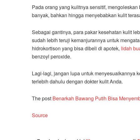
Pada orang yang kulitnya sensitif, mengoleskan 
banyak, bahkan hingga menyebabkan kulit teras
Sebagai gantinya, para pakar kesehatan kulit l
sudah lebih teruji kemanjurannya untuk mengat
hidrokortison yang bisa dibeli di apotek,
lidah bu
benzoyl peroxide.
Lagi-lagi, jangan lupa untuk menyesuaikannya 
terlebih dahulu dengan dokter kulit Anda.
The post
Benarkah Bawang Putih Bisa Menyem
Source