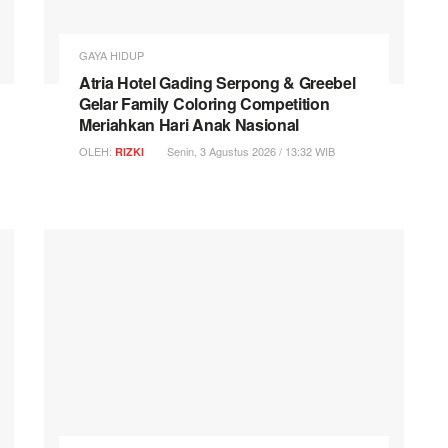
GAYA HIDUP
Atria Hotel Gading Serpong & Greebel
Gelar Family Coloring Competition
Meriahkan Hari Anak Nasional
OLEH:
Senin, 3 Agustus 2026 / 13:32 WIB
RIZKI