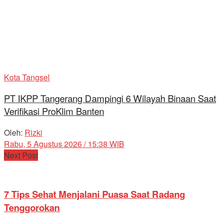
Kota Tangsel
PT IKPP Tangerang Dampingi 6 Wilayah Binaan Saat
Verifikasi ProKlim Banten
Oleh:
Rizki
Rabu, 5 Agustus 2026 / 15:38 WIB
Next Post
7 Tips Sehat Menjalani Puasa Saat Radang
Tenggorokan