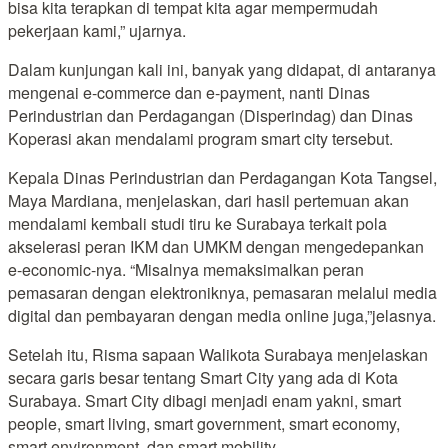
bisa kita terapkan di tempat kita agar mempermudah
pekerjaan kami,” ujarnya.
Dalam kunjungan kali ini, banyak yang didapat, di antaranya
mengenai e-commerce dan e-payment, nanti Dinas
Perindustrian dan Perdagangan (Disperindag) dan Dinas
Koperasi akan mendalami program smart city tersebut.
Kepala Dinas Perindustrian dan Perdagangan Kota Tangsel,
Maya Mardiana, menjelaskan, dari hasil pertemuan akan
mendalami kembali studi tiru ke Surabaya terkait pola
akselerasi peran IKM dan UMKM dengan mengedepankan
e-economic-nya. “Misalnya memaksimalkan peran
pemasaran dengan elektroniknya, pemasaran melalui media
digital dan pembayaran dengan media online juga,”jelasnya.
Setelah itu, Risma sapaan Walikota Surabaya menjelaskan
secara garis besar tentang Smart City yang ada di Kota
Surabaya. Smart City dibagi menjadi enam yakni, smart
people, smart living, smart government, smart economy,
smart environment, dan smart mobility.