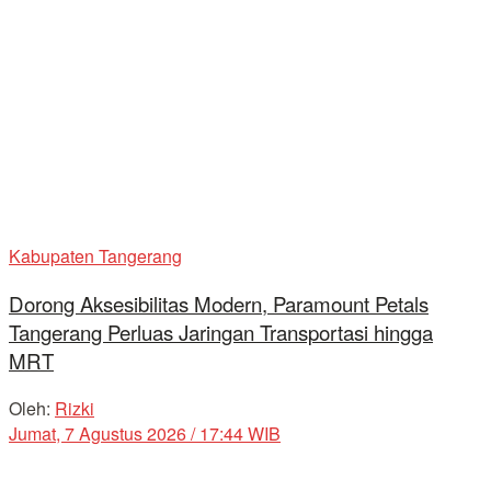
Kabupaten Tangerang
Dorong Aksesibilitas Modern, Paramount Petals
Tangerang Perluas Jaringan Transportasi hingga
MRT
Oleh:
Rizki
Jumat, 7 Agustus 2026 / 17:44 WIB