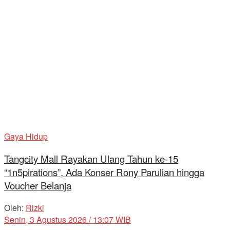
Gaya Hidup
Tangcity Mall Rayakan Ulang Tahun ke-15
“1n5pirations”, Ada Konser Rony Parulian hingga
Voucher Belanja
Oleh:
Rizki
Senin, 3 Agustus 2026 / 13:07 WIB