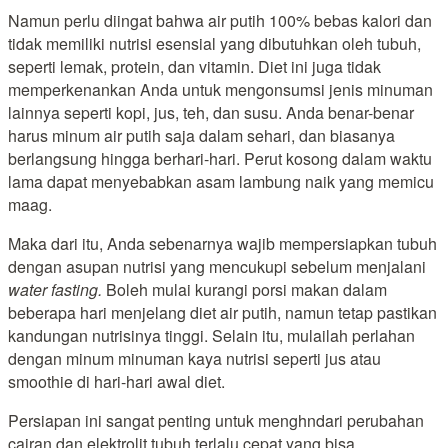
Namun perlu diingat bahwa air putih 100% bebas kalori dan
tidak memiliki nutrisi esensial yang dibutuhkan oleh tubuh,
seperti lemak, protein, dan vitamin. Diet ini juga tidak
memperkenankan Anda untuk mengonsumsi jenis minuman
lainnya seperti kopi, jus, teh, dan susu. Anda benar-benar
harus minum air putih saja dalam sehari, dan biasanya
berlangsung hingga berhari-hari. Perut kosong dalam waktu
lama dapat menyebabkan asam lambung naik yang memicu
maag.
Maka dari itu, Anda sebenarnya wajib mempersiapkan tubuh
dengan asupan nutrisi yang mencukupi sebelum menjalani
water fasting.
Boleh mulai kurangi porsi makan dalam
beberapa hari menjelang diet air putih, namun tetap pastikan
kandungan nutrisinya tinggi. Selain itu, mulailah perlahan
dengan minum minuman kaya nutrisi seperti jus atau
smoothie di hari-hari awal diet.
Persiapan ini sangat penting untuk menghndari perubahan
cairan dan elektrolit tubuh terlalu cepat yang bisa