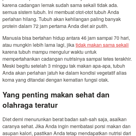
karena cadangan lemak sudah sama sekali tidak ada.
semua sistem tubuh. Ini membuat otot-otot tubuh Anda
perlahan hilang. Tubuh akan kehilangan paling banyak
protein dalam 72 jam pertama Anda diet air putih.
Manusia bisa bertahan hidup antara 46 jam sampai 70 hari,
atau mungkin lebih lama lagi, jika
tidak makan sama sekali
karena tubuh mampu mengulur waktu untuk
mempertahankan cadangan nutrisinya sampai tetes terakhir.
Meski begitu setelah 3 minggu tak makan apa-apa, tubuh
Anda akan perlahan jatuh ke dalam kondisi vegetatif alias
koma yang ditandai dengan kematian fungsi otak.
Yang penting makan sehat dan
olahraga teratur
Diet demi menurunkan berat badan sah-sah saja, asalkan
caranya sehat. Jika Anda ingin membatasi porsi makan dan
asupan kalori, pastikan Anda tetap mendapatkan nutrisi dari