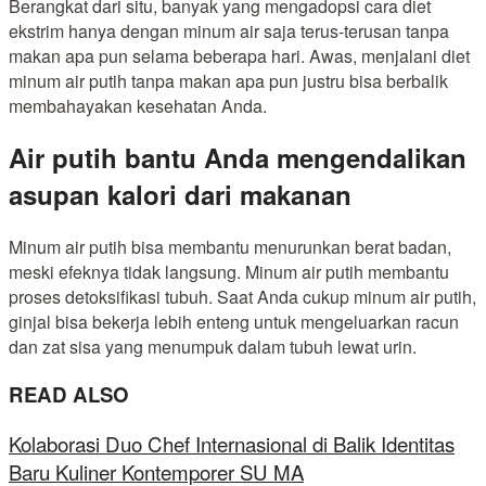
Berangkat dari situ, banyak yang mengadopsi cara diet
ekstrim hanya dengan minum air saja terus-terusan tanpa
makan apa pun selama beberapa hari. Awas, menjalani diet
minum air putih tanpa makan apa pun justru bisa berbalik
membahayakan kesehatan Anda.
Air putih bantu Anda mengendalikan
asupan kalori dari makanan
Minum air putih bisa membantu menurunkan berat badan,
meski efeknya tidak langsung. Minum air putih membantu
proses detoksifikasi tubuh. Saat Anda cukup minum air putih,
ginjal bisa bekerja lebih enteng untuk mengeluarkan racun
dan zat sisa yang menumpuk dalam tubuh lewat urin.
READ ALSO
Kolaborasi Duo Chef Internasional di Balik Identitas
Baru Kuliner Kontemporer SU MA