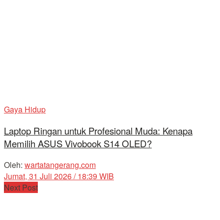
Gaya Hidup
Laptop Ringan untuk Profesional Muda: Kenapa
Memilih ASUS Vivobook S14 OLED?
Oleh:
wartatangerang.com
Jumat, 31 Juli 2026 / 18:39 WIB
Next Post