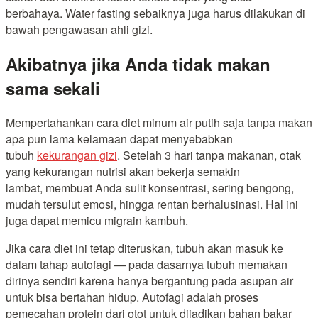
berbahaya. Water fasting sebaiknya juga harus dilakukan di
bawah pengawasan ahli gizi.
Akibatnya jika Anda tidak makan
sama sekali
Mempertahankan cara diet minum air putih saja tanpa makan
apa pun lama kelamaan dapat menyebabkan
tubuh
kekurangan gizi
. Setelah 3 hari tanpa makanan, otak
yang kekurangan nutrisi akan bekerja semakin
lambat, membuat Anda sulit konsentrasi, sering bengong,
mudah tersulut emosi, hingga rentan berhalusinasi. Hal ini
juga dapat memicu migrain kambuh.
Jika cara diet ini tetap diteruskan, tubuh akan masuk ke
dalam tahap autofagi — pada dasarnya tubuh memakan
dirinya sendiri karena hanya bergantung pada asupan air
untuk bisa bertahan hidup. Autofagi adalah proses
pemecahan protein dari otot untuk dijadikan bahan bakar