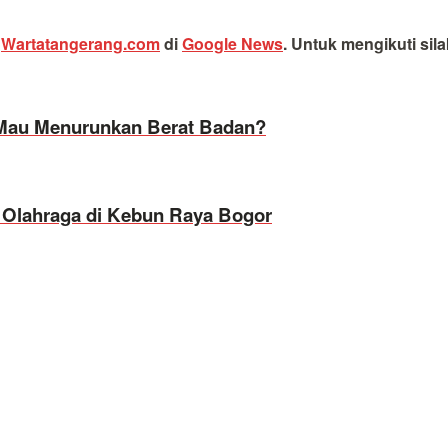
i
Wartatangerang.com
di
Google News
.
Untuk mengikuti sil
 Mau Menurunkan Berat Badan?
i Olahraga di Kebun Raya Bogor