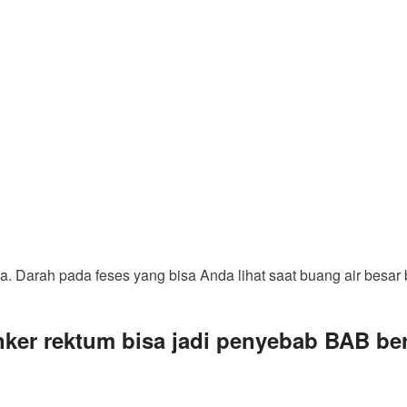
 Darah pada feses yang bisa Anda lihat saat buang air besar b
nker rektum bisa jadi penyebab BAB be