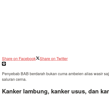
Share on Facebook
Share on Twitter
Penyebab BAB berdarah bukan cuma ambeien alias wasir saja.
saluran cerna.
Kanker lambung, kanker usus, dan ka