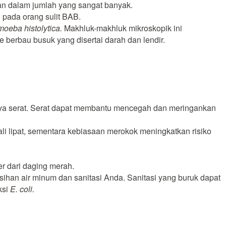
an dalam jumlah yang sangat banyak.
 pada orang sulit BAB.
oeba histolytica.
Makhluk-makhluk mikroskopik ini
berbau busuk yang disertai darah dan lendir.
aya serat. Serat dapat membantu mencegah dan meringankan
li lipat, sementara kebiasaan merokok meningkatkan risiko
 dari daging merah.
han air minum dan sanitasi Anda. Sanitasi yang buruk dapat
ksi
E. coli.