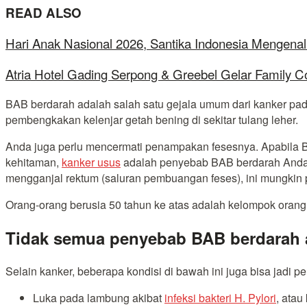
READ ALSO
Hari Anak Nasional 2026, Santika Indonesia Mengenal
Atria Hotel Gading Serpong & Greebel Gelar Family C
BAB berdarah adalah salah satu gejala umum dari kanker pad
pembengkakan kelenjar getah bening di sekitar tulang leher.
Anda juga perlu mencermati penampakan fesesnya. Apabila B
kehitaman,
kanker usus
adalah penyebab BAB berdarah Anda. S
mengganjal rektum (saluran pembuangan feses), ini mungkin
Orang-orang berusia 50 tahun ke atas adalah kelompok orang
Tidak semua penyebab BAB berdarah 
Selain kanker, beberapa kondisi di bawah ini juga bisa jadi 
Luka pada lambung akibat
infeksi bakteri H. Pylori
, atau