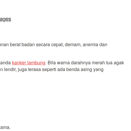
lages
runan berat badan secara cepat, demam, anemia dan
 tanda
kanker lambung
. Bila warna darahnya merah tua agak
lendir, juga terasa seperti ada benda asing yang
lama.