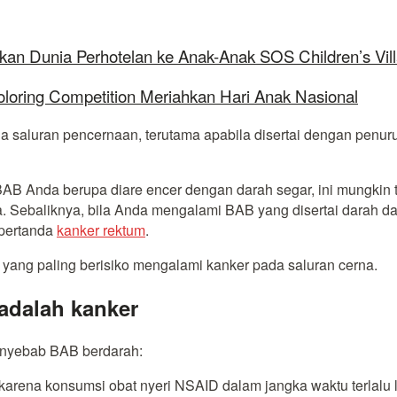
kan Dunia Perhotelan ke Anak-Anak SOS Children’s Vil
oloring Competition Meriahkan Hari Anak Nasional
a saluran pencernaan, terutama apabila disertai dengan penu
AB Anda berupa diare encer dengan darah segar, ini mungkin
ebaliknya, bila Anda mengalami BAB yang disertai darah dan 
 pertanda
kanker rektum
.
 yang paling berisiko mengalami kanker pada saluran cerna.
adalah kanker
penyebab BAB berdarah:
 karena konsumsi obat nyeri NSAID dalam jangka waktu terlalu 