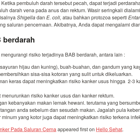
tika pembuluh darah tersebut pecah, dapat terjadi perdarah
luh darah vena pada anus dan rektum. Wasir seringkali dialami
misalnya
Shigella
dan
E. coli,
atau bahkan protozoa seperti
Entam
 saluran pencernaan. Akibatnya, Anda dapat mengalami diare 
B berdarah
mengurangi risiko terjadinya BAB berdarah, antara lain :
sayuran hijau dan kuning), buah-buahan, dan gandum yang k
ersihkan sisa-sisa kotoran yang sulit untuk dikeluarkan.
an keras dapat meningkatkan risiko kanker usus hingga 2-3 ka
 menurunkan risiko kanker usus dan kanker rektum.
gan kebanyakan makan lemak hewani. terutama yang bersumber
tangan anda sebelum dan sesudah makan. Jagalah pula kebersi
ir minum yang kotor juga dapat meningkatkan risiko terkena infe
anker Pada Saluran Cerna
appeared first on
Hello Sehat
.