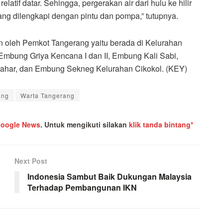
latif datar. Sehingga, pergerakan air dari hulu ke hilir
ng dilengkapi dengan pintu dan pompa,” tutupnya.
 oleh Pemkot Tangerang yaitu berada di Kelurahan
Embung Griya Kencana I dan II, Embung Kali Sabi,
ahar, dan Embung Sekneg Kelurahan Cikokol. (KEY)
ang
Warta Tangerang
oogle News
.
Untuk mengikuti silakan
klik tanda bintang*
Next Post
Indonesia Sambut Baik Dukungan Malaysia
Terhadap Pembangunan IKN