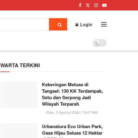
Login
WARTA TERKINI
Kekeringan Meluas di
Tangsel: 130 KK Terdampak,
Setu dan Serpong Jadi
Wilayah Terparah
Rabu, 5 Agustus 2026 / 19:47 WIB
Urbanatura Eco Urban Park,
Oase Hijau Seluas 12 Hektar