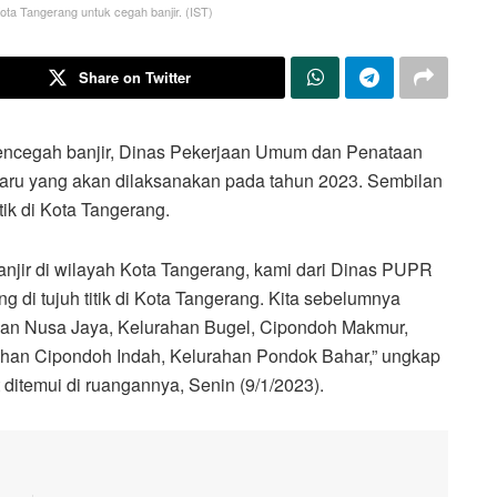
a Tangerang untuk cegah banjir. (IST)
Share on Twitter
encegah banjir, Dinas Pekerjaan Umum dan Penataan
u yang akan dilaksanakan pada tahun 2023. Sembilan
tik di Kota Tangerang.
njir di wilayah Kota Tangerang, kami dari Dinas PUPR
i tujuh titik di Kota Tangerang. Kita sebelumnya
han Nusa Jaya, Kelurahan Bugel, Cipondoh Makmur,
an Cipondoh Indah, Kelurahan Pondok Bahar,” ungkap
itemui di ruangannya, Senin (9/1/2023).