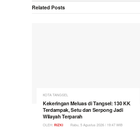
Related
Posts
KOTA TANGSEL
Kekeringan Meluas di Tangsel: 130 KK
Terdampak, Setu dan Serpong Jadi
Wilayah Terparah
OLEH:
Rabu, 5 Agustus 2026 / 19:47 WIB
RIZKI