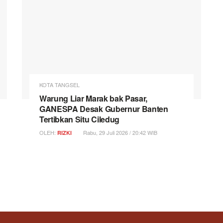
KOTA TANGSEL
Warung Liar Marak bak Pasar,
GANESPA Desak Gubernur Banten
Tertibkan Situ Ciledug
OLEH:
Rabu, 29 Juli 2026 / 20:42 WIB
RIZKI