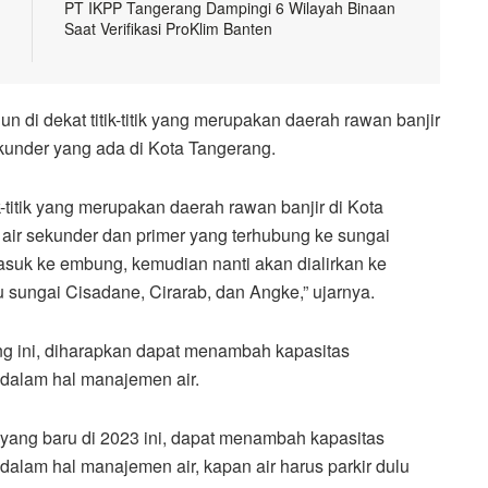
PT IKPP Tangerang Dampingi 6 Wilayah Binaan
Saat Verifikasi ProKlim Banten
 di dekat titik-titik yang merupakan daerah rawan banjir
ekunder yang ada di Kota Tangerang.
-titik yang merupakan daerah rawan banjir di Kota
n air sekunder dan primer yang terhubung ke sungai
masuk ke embung, kemudian nanti akan dialirkan ke
 sungai Cisadane, Cirarab, dan Angke,” ujarnya.
ini, diharapkan dapat menambah kapasitas
 dalam hal manajemen air.
ng baru di 2023 ini, dapat menambah kapasitas
dalam hal manajemen air, kapan air harus parkir dulu