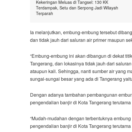
Kekeringan Meluas di Tangsel: 130 KK
Terdampak, Setu dan Serpong Jadi Wilayah
Terparah
Ia melanjutkan, embung-embung tersebut dibangun
dan tidak jauh dari saluran air primer maupun s
“Embung-embung ini akan dibangun di dekat titik
Tangerang, dan lokasinya tidak jauh dari salura
ataupun kali. Sehingga, nanti sumber air yang 
sungai-sungai besar yang ada di Tangerang yaitu
Dengan adanya tambahan pembangunan embung 
pengendalian banjir di Kota Tangerang terutama
“Mudah-mudahan dengan terbentuknya embung ya
pengendalian banjir di Kota Tangerang terutama 