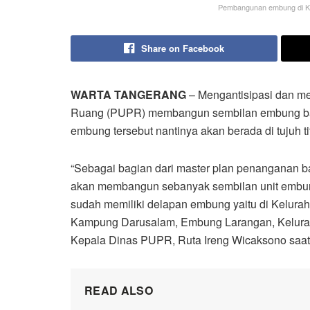
Pembangunan embung di Kot
Share on Facebook
WARTA TANGERANG
– Mengantisipasi dan m
Ruang (PUPR) membangun sembilan embung bar
embung tersebut nantinya akan berada di tujuh ti
“Sebagai bagian dari master plan penanganan ba
akan membangun sebanyak sembilan unit embung d
sudah memiliki delapan embung yaitu di Kelura
Kampung Darusalam, Embung Larangan, Kelurah
Kepala Dinas PUPR, Ruta Ireng Wicaksono saat d
READ ALSO