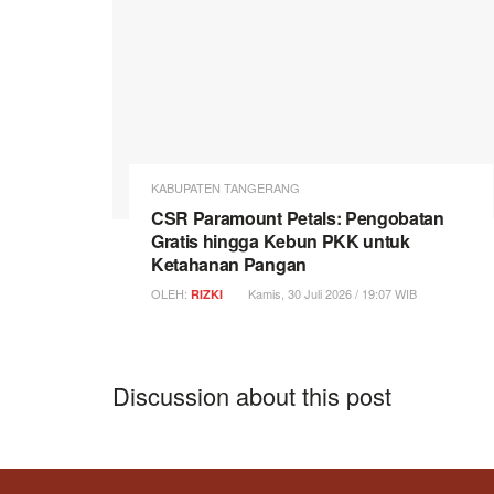
KABUPATEN TANGERANG
CSR Paramount Petals: Pengobatan
Gratis hingga Kebun PKK untuk
Ketahanan Pangan
OLEH:
Kamis, 30 Juli 2026 / 19:07 WIB
RIZKI
Discussion about this post