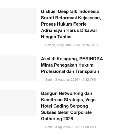
Diskusi DeepTalk Indonesia
Soroti Reformasi Kejaksaan,
Proses Hukum Febrie
Adriansyah Harus Dikawal
Hingga Tuntas
Selasa, 4 Agustus 2026 / 19:57 WIB
Aksi di Kejagung, PERINDRA
Minta Penegakan Hukum
Profesional dan Transparan
Senin, 3 Agustus 2026 / 19:32 WIB
Bangun Networking dan
Kemitraan Strategis, Vega
Hotel Gading Serpong
Sukses Gelar Corporate
Gathering 2026
Senin, 3 Agustus 2026 / 14:08 WIB