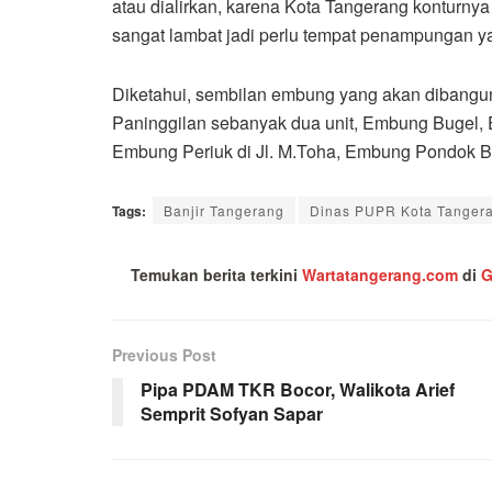
atau dialirkan, karena Kota Tangerang konturnya re
sangat lambat jadi perlu tempat penampungan ya
Diketahui, sembilan embung yang akan dibangun
Paninggilan sebanyak dua unit, Embung Bugel, 
Embung Periuk di Jl. M.Toha, Embung Pondok B
Tags:
Banjir Tangerang
Dinas PUPR Kota Tanger
Temukan berita terkini
Wartatangerang.com
di
G
Previous Post
Pipa PDAM TKR Bocor, Walikota Arief
Semprit Sofyan Sapar