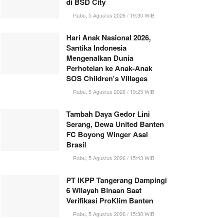
di BSD City
Rabu, 5 Agustus 2026 / 19:30 WIB
Hari Anak Nasional 2026,
Santika Indonesia
Mengenalkan Dunia
Perhotelan ke Anak-Anak
SOS Children’s Villages
Rabu, 5 Agustus 2026 / 19:25 WIB
Tambah Daya Gedor Lini
Serang, Dewa United Banten
FC Boyong Winger Asal
Brasil
Rabu, 5 Agustus 2026 / 15:43 WIB
PT IKPP Tangerang Dampingi
6 Wilayah Binaan Saat
Verifikasi ProKlim Banten
Rabu, 5 Agustus 2026 / 15:38 WIB