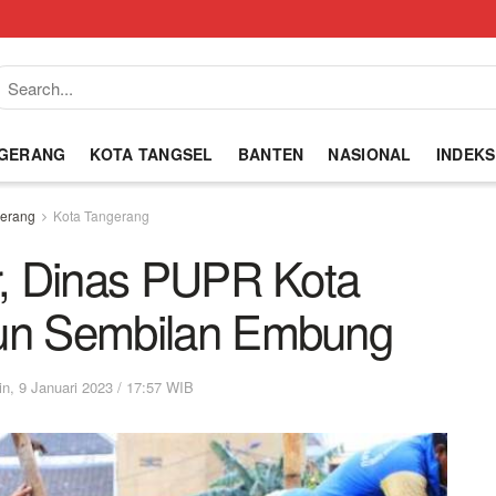
NGERANG
KOTA TANGSEL
BANTEN
NASIONAL
INDEKS
erang
Kota Tangerang
ir, Dinas PUPR Kota
un Sembilan Embung
in, 9 Januari 2023 / 17:57 WIB