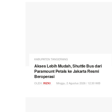
KABUPATEN TANGERANG
Akses Lebih Mudah, Shuttle Bus dari
Paramount Petals ke Jakarta Resmi
Beroperasi
OLEH:
Minggu, 2 Agustus 2026 / 12:30 WIB
RIZKI