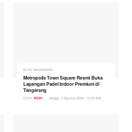
KOTA TANGERANG
Metropolis Town Square Resmi Buka
Lapangan Padel Indoor Premium di
Tangerang
OLEH:
Minggu, 2 Agustus 2026 / 12:23 WIB
RIZKI