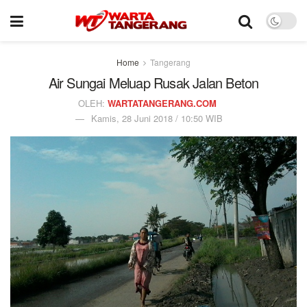
Home
Tangerang
Air Sungai Meluap Rusak Jalan Beton
OLEH:
WARTATANGERANG.COM
Kamis, 28 Juni 2018 / 10:50 WIB