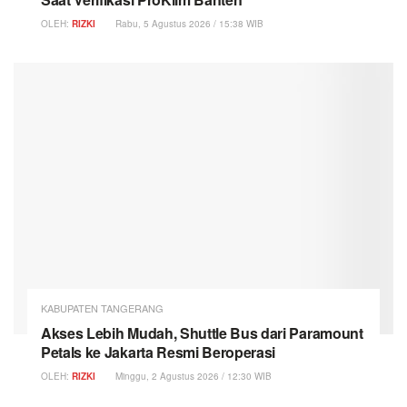
OLEH:
RIZKI
Rabu, 5 Agustus 2026 / 15:38 WIB
KABUPATEN TANGERANG
Akses Lebih Mudah, Shuttle Bus dari Paramount
Petals ke Jakarta Resmi Beroperasi
OLEH:
RIZKI
Minggu, 2 Agustus 2026 / 12:30 WIB