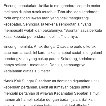
Encung menuturkan, ketika ia mengendarai sepeda motor
melintas di jalan rusak tersebut. Tiba-tiba, ada kendaraan
roda empat dari lawan arah yang tidak mengurangi
kecepatan. Sehingga, ia terkena semprotan air yang
membasahi wajah dan pakaiannya. “Spontan saya berkata
kasar kepada penendara mobil itu,” tuturnya.
Encung meminta, Anak Sungai Cisadane perlu dikeruk
atau normalisasi. Ini karena kali tersebut sudah mengalami
pendangkalan yang cukup parah. Sekarang, kedalaman
hanya sekitar 1 meter saja. Dahulu, sambungnya
kedalaman diatas 1,5 meter.
“Anak Kali Sungai Cisadane ini dominan digunakan untuk
keperluan pertanian. Debit air lumayan bagus untuk
mengairi pertanian di wilayah Kecamatan Sepatan Timur,
namun air hampir sejajar dengan badan jalan. Bahkan,
sewaktu-waktu meluber kalau pintu air lagi dibuka,”