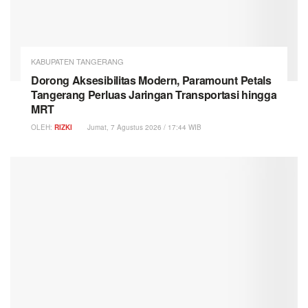
KABUPATEN TANGERANG
Dorong Aksesibilitas Modern, Paramount Petals
Tangerang Perluas Jaringan Transportasi hingga
MRT
OLEH:
RIZKI
Jumat, 7 Agustus 2026 / 17:44 WIB