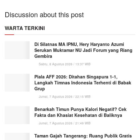
Discussion about this post
WARTA TERKINI
Di Silatnas MA IPNU, Hery Haryanto Azumi
Serukan Muktamar NU Jadi Forum yang Riang
Gembira
Sabtu, 8 Agustus 2026 / 13:37 WIB
Piala AFF 2026: Ditahan Singapura 1-1,
Langkah Timnas Indonesia Terhenti di Babak
Grup
Jumat, 7 Agustus 2026 / 22:15 WIB
Benarkah Timun Punya Kalori Negatif? Cek
Fakta dan Khasiat Kesehatan di Baliknya
Jumat, 7 Agustus 2026 / 21:49 WIB
Taman Gajah Tangerang: Ruang Publik Gratis