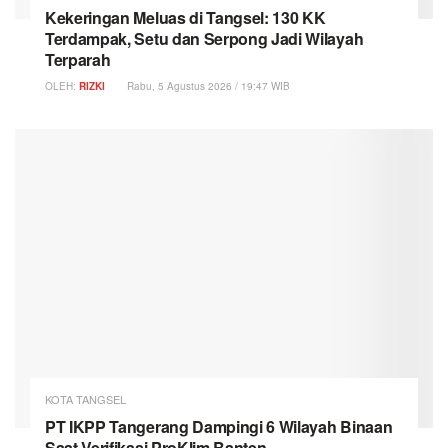
Kekeringan Meluas di Tangsel: 130 KK
Terdampak, Setu dan Serpong Jadi Wilayah
Terparah
OLEH:
RIZKI
Rabu, 5 Agustus 2026 / 19:47 WIB
KOTA TANGSEL
PT IKPP Tangerang Dampingi 6 Wilayah Binaan
Saat Verifikasi ProKlim Banten