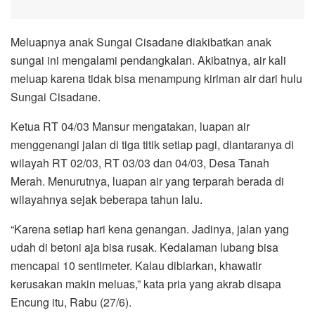
Meluapnya anak Sungai Cisadane diakibatkan anak
sungai ini mengalami pendangkalan. Akibatnya, air kali
meluap karena tidak bisa menampung kiriman air dari hulu
Sungai Cisadane.
Ketua RT 04/03 Mansur mengatakan, luapan air
menggenangi jalan di tiga titik setiap pagi, diantaranya di
wilayah RT 02/03, RT 03/03 dan 04/03, Desa Tanah
Merah. Menurutnya, luapan air yang terparah berada di
wilayahnya sejak beberapa tahun lalu.
“Karena setiap hari kena genangan. Jadinya, jalan yang
udah di betoni aja bisa rusak. Kedalaman lubang bisa
mencapai 10 sentimeter. Kalau dibiarkan, khawatir
kerusakan makin meluas,” kata pria yang akrab disapa
Encung itu, Rabu (27/6).