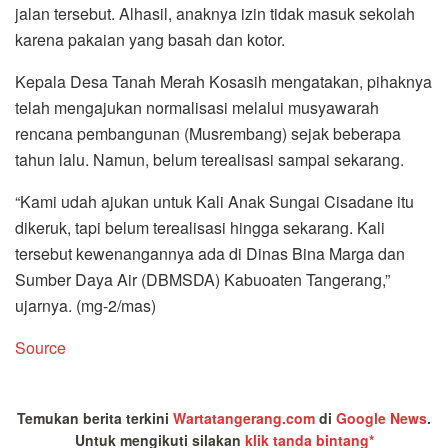
jalan tersebut. Alhasil, anaknya izin tidak masuk sekolah
karena pakaian yang basah dan kotor.
Kepala Desa Tanah Merah Kosasih mengatakan, pihaknya
telah mengajukan normalisasi melalui musyawarah
rencana pembangunan (Musrembang) sejak beberapa
tahun lalu. Namun, belum terealisasi sampai sekarang.
“Kami udah ajukan untuk Kali Anak Sungai Cisadane itu
dikeruk, tapi belum terealisasi hingga sekarang. Kali
tersebut kewenangannya ada di Dinas Bina Marga dan
Sumber Daya Air (DBMSDA) Kabuoaten Tangerang,”
ujarnya. (mg-2/mas)
Source
Temukan berita terkini
Wartatangerang.com
di
Google News
.
Untuk mengikuti silakan
klik tanda bintang*