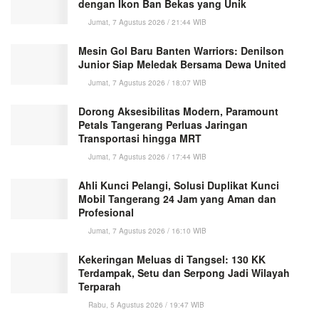
dengan Ikon Ban Bekas yang Unik
Jumat, 7 Agustus 2026 / 21:44 WIB
Mesin Gol Baru Banten Warriors: Denilson
Junior Siap Meledak Bersama Dewa United
Jumat, 7 Agustus 2026 / 18:07 WIB
Dorong Aksesibilitas Modern, Paramount
Petals Tangerang Perluas Jaringan
Transportasi hingga MRT
Jumat, 7 Agustus 2026 / 17:44 WIB
Ahli Kunci Pelangi, Solusi Duplikat Kunci
Mobil Tangerang 24 Jam yang Aman dan
Profesional
Jumat, 7 Agustus 2026 / 16:10 WIB
Kekeringan Meluas di Tangsel: 130 KK
Terdampak, Setu dan Serpong Jadi Wilayah
Terparah
Rabu, 5 Agustus 2026 / 19:47 WIB