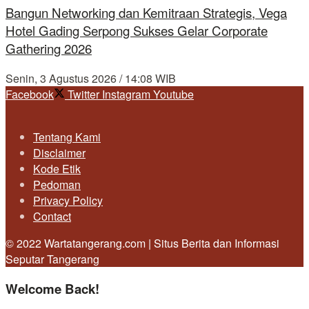
Bangun Networking dan Kemitraan Strategis, Vega
Hotel Gading Serpong Sukses Gelar Corporate
Gathering 2026
Senin, 3 Agustus 2026 / 14:08 WIB
Facebook
Twitter
Instagram
Youtube
Tentang Kami
Disclaimer
Kode Etik
Pedoman
Privacy Policy
Contact
© 2022 Wartatangerang.com | Situs Berita dan Informasi
Seputar Tangerang
Welcome Back!