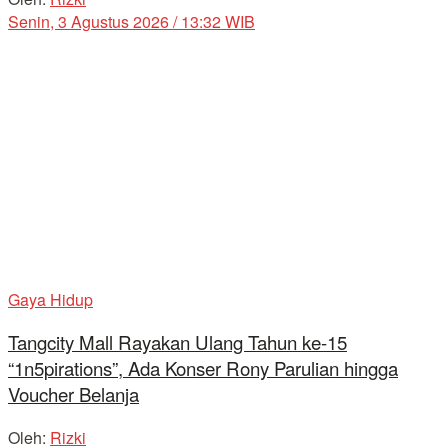
Senin, 3 Agustus 2026 / 13:32 WIB
Gaya Hidup
Tangcity Mall Rayakan Ulang Tahun ke-15
“1n5pirations”, Ada Konser Rony Parulian hingga
Voucher Belanja
Oleh:
Rizki