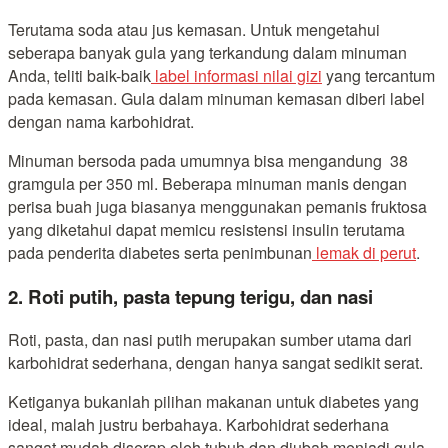
Terutama soda atau jus kemasan. Untuk mengetahui
seberapa banyak gula yang terkandung dalam minuman
Anda, teliti baik-baik
label informasi nilai gizi
yang tercantum
pada kemasan. Gula dalam minuman kemasan diberi label
dengan nama karbohidrat.
Minuman bersoda pada umumnya bisa mengandung 38
gramgula per 350 ml. Beberapa minuman manis dengan
perisa buah juga biasanya menggunakan pemanis fruktosa
yang diketahui dapat memicu resistensi insulin terutama
pada penderita diabetes serta penimbunan
lemak di perut
.
2. Roti putih, pasta tepung terigu, dan nasi
Roti, pasta, dan nasi putih merupakan sumber utama dari
karbohidrat sederhana, dengan hanya sangat sedikit serat.
Ketiganya bukanlah pilihan makanan untuk diabetes yang
ideal, malah justru berbahaya. Karbohidrat sederhana
sangat mudah diserap oleh tubuh dan diubah menjadi gula