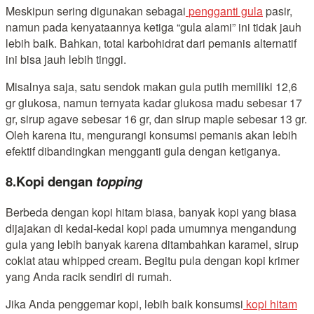
Meskipun sering digunakan sebagai
pengganti gula
pasir,
namun pada kenyataannya ketiga “gula alami” ini tidak jauh
lebih baik. Bahkan, total karbohidrat dari pemanis alternatif
ini bisa jauh lebih tinggi.
Misalnya saja, satu sendok makan gula putih memiliki 12,6
gr glukosa, namun ternyata kadar glukosa madu sebesar 17
gr, sirup agave sebesar 16 gr, dan sirup maple sebesar 13 gr.
Oleh karena itu, mengurangi konsumsi pemanis akan lebih
efektif dibandingkan mengganti gula dengan ketiganya.
8.Kopi dengan
topping
Berbeda dengan kopi hitam biasa, banyak kopi yang biasa
dijajakan di kedai-kedai kopi pada umumnya mengandung
gula yang lebih banyak karena ditambahkan karamel, sirup
coklat atau whipped cream. Begitu pula dengan kopi krimer
yang Anda racik sendiri di rumah.
Jika Anda penggemar kopi, lebih baik konsumsi
kopi hitam