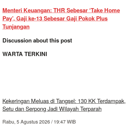
Menteri Keuangan: THR Sebesar ‘Take Home
Pay’, Gaji ke-13 Sebesar Gaji Pokok Plus
Tunjangan
Discussion about this post
WARTA TERKINI
Kekeringan Meluas di Tangsel: 130 KK Terdampak,
Setu dan Serpong Jadi Wilayah Terparah
Rabu, 5 Agustus 2026 / 19:47 WIB