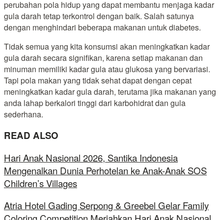
perubahan pola hidup yang dapat membantu menjaga kadar
gula darah tetap terkontrol dengan baik. Salah satunya
dengan menghindari beberapa makanan untuk diabetes.
Tidak semua yang kita konsumsi akan meningkatkan kadar
gula darah secara signifikan, karena setiap makanan dan
minuman memiliki kadar gula atau glukosa yang bervariasi.
Tapi pola makan yang tidak sehat dapat dengan cepat
meningkatkan kadar gula darah, terutama jika makanan yang
anda lahap berkalori tinggi dari karbohidrat dan gula
sederhana.
READ ALSO
Hari Anak Nasional 2026, Santika Indonesia
Mengenalkan Dunia Perhotelan ke Anak-Anak SOS
Children’s Villages
Atria Hotel Gading Serpong & Greebel Gelar Family
Coloring Competition Meriahkan Hari Anak Nasional