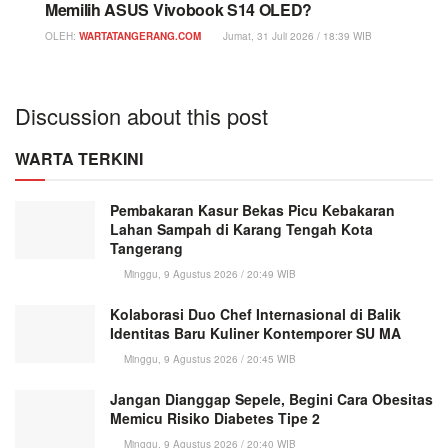
Memilih ASUS Vivobook S14 OLED?
OLEH:
WARTATANGERANG.COM
Jumat, 31 Juli 2026 / 18:39 WIB
Discussion about this post
WARTA TERKINI
Pembakaran Kasur Bekas Picu Kebakaran
Lahan Sampah di Karang Tengah Kota
Tangerang
Minggu, 9 Agustus 2026 / 20:49 WIB
Kolaborasi Duo Chef Internasional di Balik
Identitas Baru Kuliner Kontemporer SU MA
Minggu, 9 Agustus 2026 / 20:45 WIB
Jangan Dianggap Sepele, Begini Cara Obesitas
Memicu Risiko Diabetes Tipe 2
Minggu, 9 Agustus 2026 / 20:40 WIB