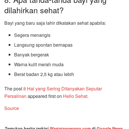
dilahirkan sehat?
Bayi yang baru saja lahir dikatakan sehat apabila:
Segera menangis
Langsung spontan bernapas
Banyak bergerak
Warna kulit merah muda
Berat badan 2,5 kg atau lebih
The post
8 Hal yang Sering Ditanyakan Seputar
Persalinan
appeared first on
Hello Sehat
.
Source
Temukan berita terkini
Wartatangerang.com
di
Google News
.