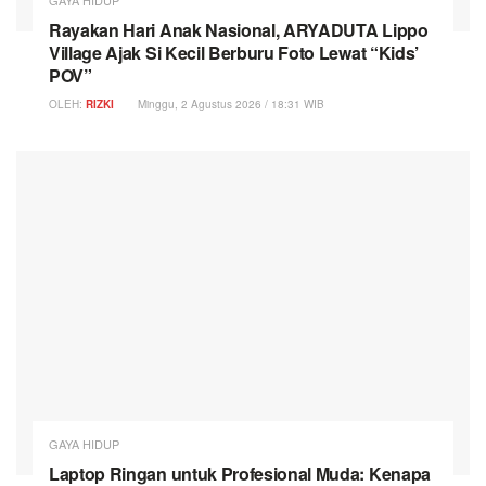
Rayakan Hari Anak Nasional, ARYADUTA Lippo
Village Ajak Si Kecil Berburu Foto Lewat “Kids’
POV”
OLEH:
RIZKI
Minggu, 2 Agustus 2026 / 18:31 WIB
GAYA HIDUP
Laptop Ringan untuk Profesional Muda: Kenapa