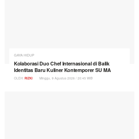
GAYA HIDUP
Kolaborasi Duo Chef Internasional di Balik
Identitas Baru Kuliner Kontemporer SU MA
OLEH:
RIZKI
Minggu, 9 Agustus 2026 / 20:45 WIB