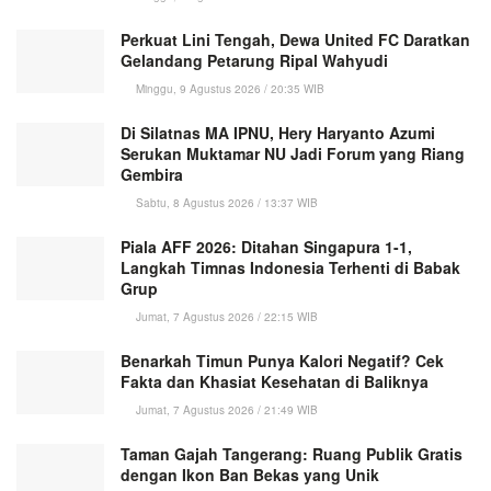
Perkuat Lini Tengah, Dewa United FC Daratkan
Gelandang Petarung Ripal Wahyudi
Minggu, 9 Agustus 2026 / 20:35 WIB
Di Silatnas MA IPNU, Hery Haryanto Azumi
Serukan Muktamar NU Jadi Forum yang Riang
Gembira
Sabtu, 8 Agustus 2026 / 13:37 WIB
Piala AFF 2026: Ditahan Singapura 1-1,
Langkah Timnas Indonesia Terhenti di Babak
Grup
Jumat, 7 Agustus 2026 / 22:15 WIB
Benarkah Timun Punya Kalori Negatif? Cek
Fakta dan Khasiat Kesehatan di Baliknya
Jumat, 7 Agustus 2026 / 21:49 WIB
Taman Gajah Tangerang: Ruang Publik Gratis
dengan Ikon Ban Bekas yang Unik