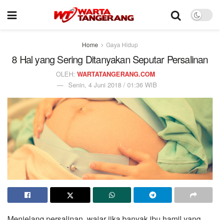
Home
Gaya Hidup
8 Hal yang Sering Ditanyakan Seputar Persalinan
OLEH:
WARTATANGERANG.COM
Senin, 4 Juni 2018 / 01:36 WIB
Menjelang persalinan, wajar jika banyak ibu hamil yang