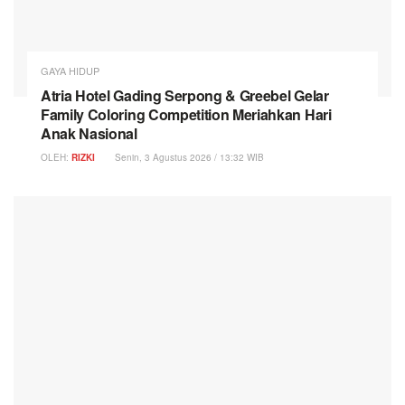
GAYA HIDUP
Atria Hotel Gading Serpong & Greebel Gelar
Family Coloring Competition Meriahkan Hari
Anak Nasional
OLEH:
RIZKI
Senin, 3 Agustus 2026 / 13:32 WIB