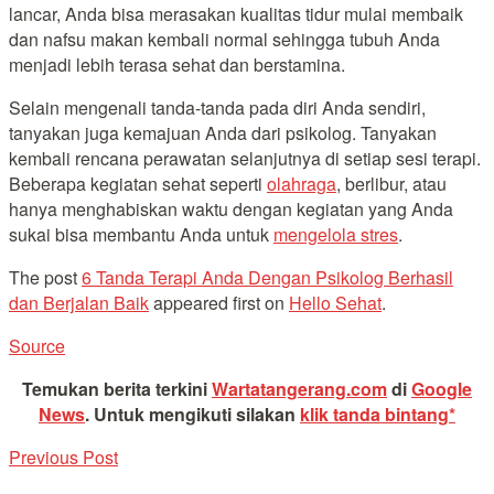
lancar, Anda bisa merasakan kualitas tidur mulai membaik
dan nafsu makan kembali normal sehingga tubuh Anda
menjadi lebih terasa sehat dan berstamina.
Selain mengenali tanda-tanda pada diri Anda sendiri,
tanyakan juga kemajuan Anda dari psikolog. Tanyakan
kembali rencana perawatan selanjutnya di setiap sesi terapi.
Beberapa kegiatan sehat seperti
olahraga
, berlibur, atau
hanya menghabiskan waktu dengan kegiatan yang Anda
sukai bisa membantu Anda untuk
mengelola stres
.
The post
6 Tanda Terapi Anda Dengan Psikolog Berhasil
dan Berjalan Baik
appeared first on
Hello Sehat
.
Source
Temukan berita terkini
Wartatangerang.com
di
Google
News
.
Untuk mengikuti silakan
klik tanda bintang*
Previous Post