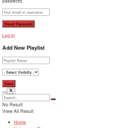
password.
Log In
Add New Playlist
No Result
View All Result
Home