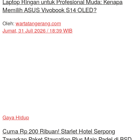
Laptop Ringan untuk Profesional Muda: Kenapa
Memilih ASUS Vivobook S14 OLED?
Oleh:
wartatangerang.com
Jumat, 31 Juli 2026 / 18:39 WIB
Gaya Hidup
Cuma Rp 200 Ribuan! Starlet Hotel Serpong
Tawarkan Paket Staycation Plus Main Padel di BSD