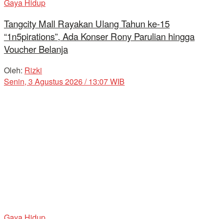
Gaya Hidup
Tangcity Mall Rayakan Ulang Tahun ke-15
“1n5pirations”, Ada Konser Rony Parulian hingga
Voucher Belanja
Oleh:
Rizki
Senin, 3 Agustus 2026 / 13:07 WIB
Gaya Hidup