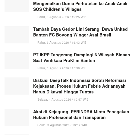
Mengenalkan Dunia Perhotelan ke Anak-Anak
SOS Children’s Villages
Rabu, 5 Agustus 2026 / 19:25 WIB
Tambah Daya Gedor Lini Serang, Dewa United
Banten FC Boyong Winger Asal Brasil
Rabu, 5 Agustus 2026 / 15:43 WIB
PT IKPP Tangerang Dampingi 6 Wilayah Binaan
Saat Verifikasi ProKlim Banten
Rabu, 5 Agustus 2026 / 15:38 WIB
Diskusi DeepTalk Indonesia Soroti Reformasi
Kejaksaan, Proses Hukum Febrie Adriansyah
Harus Dikawal Hingga Tuntas
Selasa, 4 Agustus 2026 / 19:57 WIB
Aksi di Kejagung, PERINDRA Minta Penegakan
Hukum Profesional dan Transparan
Senin, 3 Agustus 2026 / 19:32 WIB