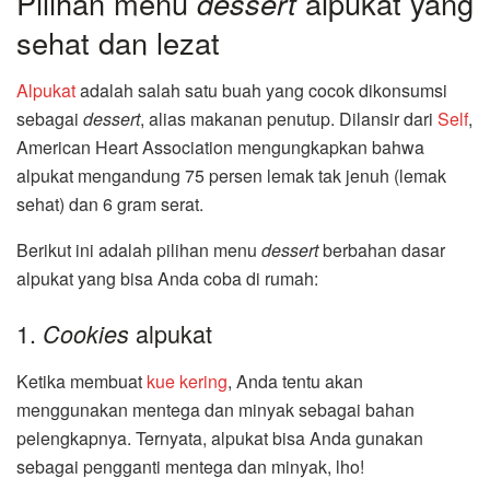
Pilihan menu
dessert
alpukat yang
sehat dan lezat
Alpukat
adalah salah satu buah yang cocok dikonsumsi
sebagai
dessert
, alias makanan penutup. Dilansir dari
Self
,
American Heart Association mengungkapkan bahwa
alpukat mengandung 75 persen lemak tak jenuh (lemak
sehat) dan 6 gram serat.
Berikut ini adalah pilihan menu
dessert
berbahan dasar
alpukat yang bisa Anda coba di rumah:
1.
alpukat
Cookies
Ketika membuat
kue kering
, Anda tentu akan
menggunakan mentega dan minyak sebagai bahan
pelengkapnya. Ternyata, alpukat bisa Anda gunakan
sebagai pengganti mentega dan minyak, lho!