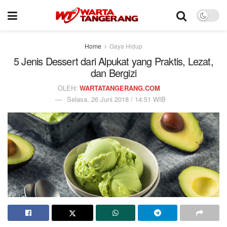
Home
Gaya Hidup
5 Jenis Dessert dari Alpukat yang Praktis, Lezat,
dan Bergizi
OLEH:
WARTATANGERANG.COM
Selasa, 26 Juni 2018 / 14:51 WIB