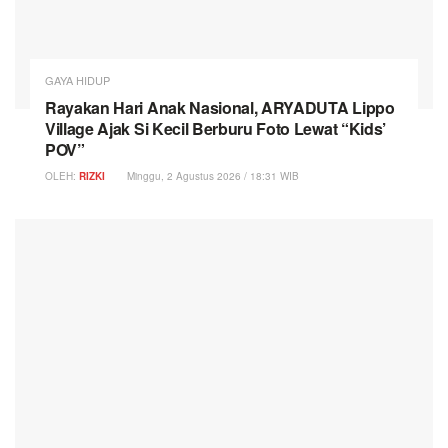
GAYA HIDUP
Rayakan Hari Anak Nasional, ARYADUTA Lippo
Village Ajak Si Kecil Berburu Foto Lewat “Kids’
POV”
OLEH:
RIZKI
Minggu, 2 Agustus 2026 / 18:31 WIB