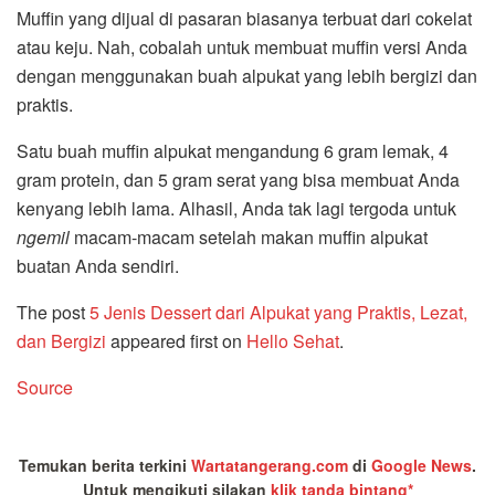
Muffin yang dijual di pasaran biasanya terbuat dari cokelat
atau keju. Nah, cobalah untuk membuat muffin versi Anda
dengan menggunakan buah alpukat yang lebih bergizi dan
praktis.
Satu buah muffin alpukat mengandung 6 gram lemak, 4
gram protein, dan 5 gram serat yang bisa membuat Anda
kenyang lebih lama. Alhasil, Anda tak lagi tergoda untuk
ngemil
macam-macam setelah makan muffin alpukat
buatan Anda sendiri.
The post
5 Jenis Dessert dari Alpukat yang Praktis, Lezat,
dan Bergizi
appeared first on
Hello Sehat
.
Source
Temukan berita terkini
Wartatangerang.com
di
Google News
.
Untuk mengikuti silakan
klik tanda bintang*