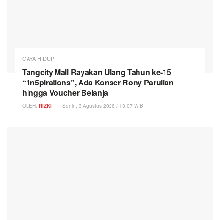
GAYA HIDUP
Tangcity Mall Rayakan Ulang Tahun ke-15
“1n5pirations”, Ada Konser Rony Parulian
hingga Voucher Belanja
OLEH:
RIZKI
Senin, 3 Agustus 2026 / 13:07 WIB