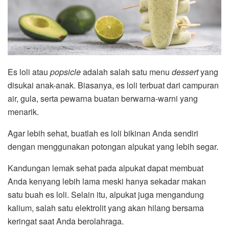
Es loli atau
popsicle
adalah salah satu menu
dessert
yang
disukai anak-anak. Biasanya, es loli terbuat dari campuran
air, gula, serta pewarna buatan berwarna-warni yang
menarik.
Agar lebih sehat, buatlah es loli bikinan Anda sendiri
dengan menggunakan potongan alpukat yang lebih segar.
Kandungan lemak sehat pada alpukat dapat membuat
Anda kenyang lebih lama meski hanya sekadar makan
satu buah es loli. Selain itu, alpukat juga mengandung
kalium, salah satu elektrolit yang akan hilang bersama
keringat saat Anda berolahraga.