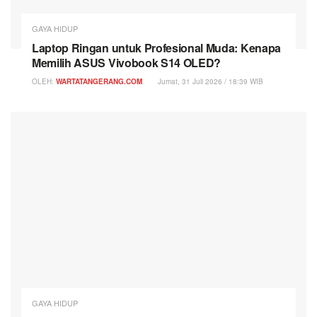
GAYA HIDUP
Laptop Ringan untuk Profesional Muda: Kenapa
Memilih ASUS Vivobook S14 OLED?
OLEH:
WARTATANGERANG.COM
Jumat, 31 Juli 2026 / 18:39 WIB
GAYA HIDUP