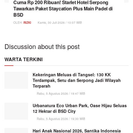
Cuma Rp 200 Ribuan! Starlet Hotel Serpong
Tawarkan Paket Staycation Plus Main Padel di
BSD
OLEH:
RIZKI
Kamis, 30 Juli 2026 / 10:07 WIB
Discussion about this post
WARTA TERKINI
Kekeringan Meluas di Tangsel: 130 KK
Terdampak, Setu dan Serpong Jadi Wilayah
Terparah
Rabu, 5 Agustus 2026 / 19:47 WIB
Urbanatura Eco Urban Park, Oase Hijau Seluas
12 Hektar di BSD City
Rabu, 5 Agustus 2026 / 19:30 WIB
Hari Anak Nasional 2026, Santika Indonesia