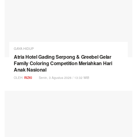
GAYA HIDUP
Atria Hotel Gading Serpong & Greebel Gelar
Family Coloring Competition Meriahkan Hari
Anak Nasional
OLEH:
RIZKI
Senin, 3 Agustus 2026 / 13:32 WIB