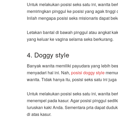
Untuk melakukan posisi seks satu ini, wanita ber
memiringkan pinggul ke posisi yang agak tinggi 
Inilah mengapa posisi seks misionaris dapat bek
Letakan bantal di bawah pinggul atau angkat ka
yang keluar ke vagina selama seks berkurang.
4. Doggy style
Banyak wanita memiliki payudara yang lebih be
menyadari hal ini. Nah,
posisi doggy style
memun
wanita. Tidak hanya itu, posisi seks satu ini j
Untuk melakukan posisi seks satu ini, wanita be
menempel pada kasur. Agar posisi pinggul sedikit
luruskan kaki Anda. Sementara pria dapat duduk
di atas kasur.