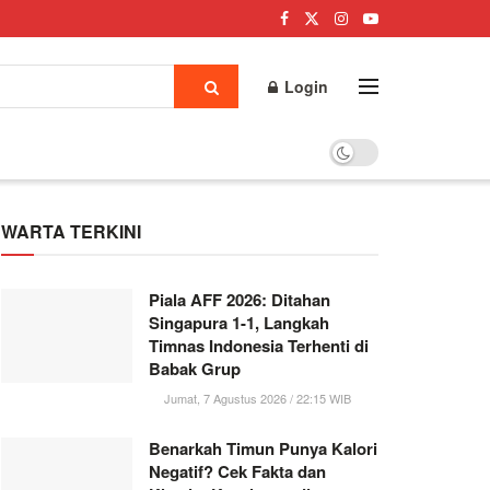
Login
WARTA TERKINI
Piala AFF 2026: Ditahan
Singapura 1-1, Langkah
Timnas Indonesia Terhenti di
Babak Grup
Jumat, 7 Agustus 2026 / 22:15 WIB
Benarkah Timun Punya Kalori
Negatif? Cek Fakta dan