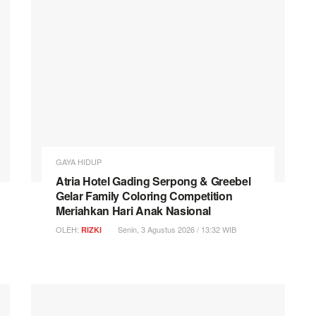
GAYA HIDUP
Atria Hotel Gading Serpong & Greebel
Gelar Family Coloring Competition
Meriahkan Hari Anak Nasional
OLEH:
Senin, 3 Agustus 2026 / 13:32 WIB
RIZKI