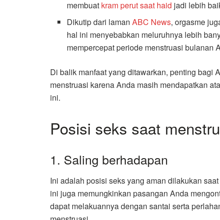
membuat
kram perut saat haid
jadi lebih bai
Dikutip dari laman
ABC News
, orgasme ju
hal ini menyebabkan meluruhnya lebih bany
mempercepat periode menstruasi bulanan 
Di balik manfaat yang ditawarkan, penting bagi
menstruasi karena Anda masih mendapatkan at
ini.
Posisi seks saat menstru
1. Saling berhadapan
Ini adalah posisi seks yang aman dilakukan saat
ini juga memungkinkan pasangan Anda mengontr
dapat melakuannya dengan santai serta perlaha
menstruasi.