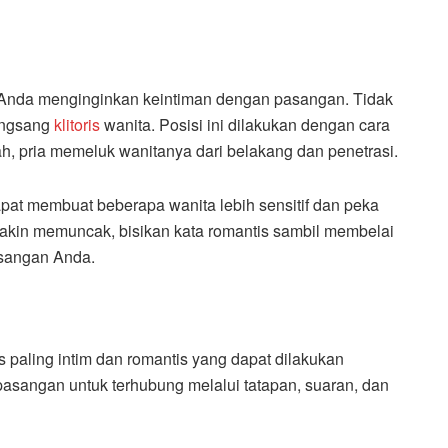
ka Anda menginginkan keintiman dengan pasangan. Tidak
rangsang
klitoris
wanita. Posisi ini dilakukan dengan cara
, pria memeluk wanitanya dari belakang dan penetrasi.
pat membuat beberapa wanita lebih sensitif dan peka
akin memuncak, bisikan kata romantis sambil membelai
pasangan Anda.
 paling intim dan romantis yang dapat dilakukan
asangan untuk terhubung melalui tatapan, suaran, dan