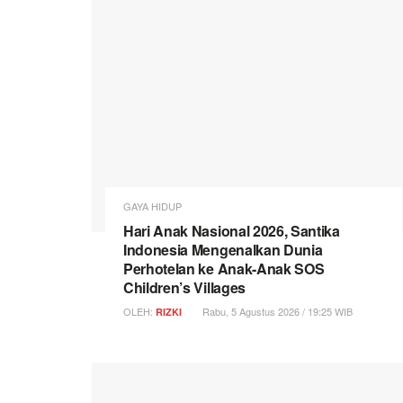
GAYA HIDUP
Hari Anak Nasional 2026, Santika
Indonesia Mengenalkan Dunia
Perhotelan ke Anak-Anak SOS
Children’s Villages
OLEH:
Rabu, 5 Agustus 2026 / 19:25 WIB
RIZKI