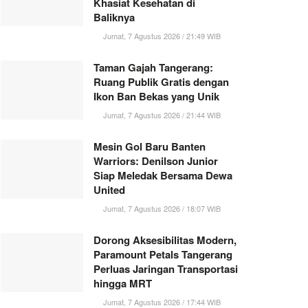
Khasiat Kesehatan di
Baliknya
Jumat, 7 Agustus 2026 / 21:49 WIB
Taman Gajah Tangerang:
Ruang Publik Gratis dengan
Ikon Ban Bekas yang Unik
Jumat, 7 Agustus 2026 / 21:44 WIB
Mesin Gol Baru Banten
Warriors: Denilson Junior
Siap Meledak Bersama Dewa
United
Jumat, 7 Agustus 2026 / 18:07 WIB
Dorong Aksesibilitas Modern,
Paramount Petals Tangerang
Perluas Jaringan Transportasi
hingga MRT
Jumat, 7 Agustus 2026 / 17:44 WIB