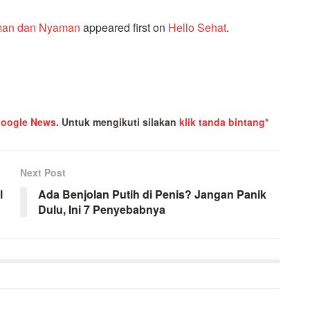
Aman dan Nyaman
appeared first on
Hello Sehat
.
oogle News
.
Untuk mengikuti silakan
klik tanda bintang*
Next Post
l
Ada Benjolan Putih di Penis? Jangan Panik
Dulu, Ini 7 Penyebabnya