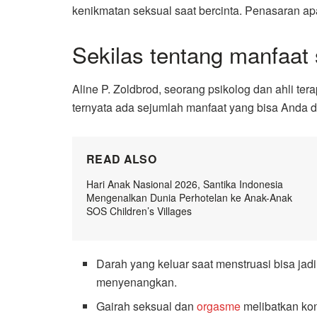
kenikmatan seksual saat bercinta. Penasaran ap
Sekilas tentang manfaat
Aline P. Zoldbrod, seorang psikolog dan ahli te
ternyata ada sejumlah manfaat yang bisa Anda d
READ ALSO
Hari Anak Nasional 2026, Santika Indonesia
Mengenalkan Dunia Perhotelan ke Anak-Anak
SOS Children’s Villages
Darah yang keluar saat menstruasi bisa jad
menyenangkan.
Gairah seksual dan
orgasme
melibatkan kon