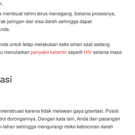
k.
ga membuat rahim terus menegang. Selama prosesnya,
ak jaringan dan sisa darah sehingga dapat
Anda.
 Anda untuk tetap melakukan seks aman saat sedang
au menularkan
penyakit kelamin
seperti
HIV
selama masa
asi
 menstruasi karena tidak melawan gaya gravitasi. Posisi
ol dorongannya. Dengan kata lain, Anda dan pasangan
n-lahan sehingga mengurangi risiko kebocoran darah