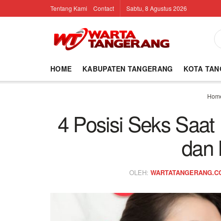
Tentang Kami
Contact
Sabtu, 8 Agustus 2026
HOME
KABUPATEN TANGERANG
KOTA TA
Hom
4 Posisi Seks Saa
dan
OLEH:
WARTATANGERANG.C