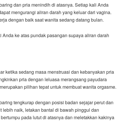
baring dan pria menindih di atasnya. Setiap kali Anda
dapat mengurangi aliran darah yang keluar dari vagina.
erja dengan baik saat wanita sedang datang bulan.
ki Anda ke atas pundak pasangan supaya aliran darah
sar ketika sedang masa menstruasi dan kebanyakan pria
gkinkan pria dengan leluasa merangsang payudara
uga merupakan pilihan tepat untuk membuat wanita orgasme.
rbaring tengkurap dengan posisi badan sejajar perut dan
 lebih naik, letakan bantal di bawah pinggul dan
 bertumpu pada lutut di atasnya dan meletakkan kakinya