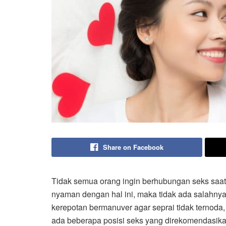
Share on Facebook
Tidak semua orang ingin berhubungan seks saa
nyaman dengan hal ini, maka tidak ada salahny
kerepotan bermanuver agar seprai tidak ternoda,
ada beberapa posisi seks yang direkomendasik