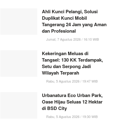
Ahli Kunci Pelangi, Solusi
Duplikat Kunci Mobil
Tangerang 24 Jam yang Aman
dan Profesional
Jumat, 7 Agustus 2026 / 16:10 WIB
Kekeringan Meluas di
Tangsel: 130 KK Terdampak,
Setu dan Serpong Jadi
Wilayah Terparah
Rabu, 5 Agustus 2026 / 19:47 WIB
Urbanatura Eco Urban Park,
Oase Hijau Seluas 12 Hektar
di BSD City
Rabu, 5 Agustus 2026 / 19:30 WIB